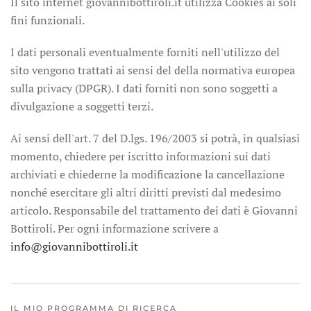
Il sito internet giovannibottiroli.it utilizza Cookies ai soli
fini funzionali.
I dati personali eventualmente forniti nell'utilizzo del
sito vengono trattati ai sensi del della normativa europea
sulla privacy (DPGR). I dati forniti non sono soggetti a
divulgazione a soggetti terzi.
Ai sensi dell'art. 7 del D.lgs. 196/2003 si potrà, in qualsiasi
momento, chiedere per iscritto informazioni sui dati
archiviati e chiederne la modificazione la cancellazione
nonché esercitare gli altri diritti previsti dal medesimo
articolo. Responsabile del trattamento dei dati è Giovanni
Bottiroli. Per ogni informazione scrivere a
info@giovannibottiroli.it
IL MIO PROGRAMMA DI RICERCA