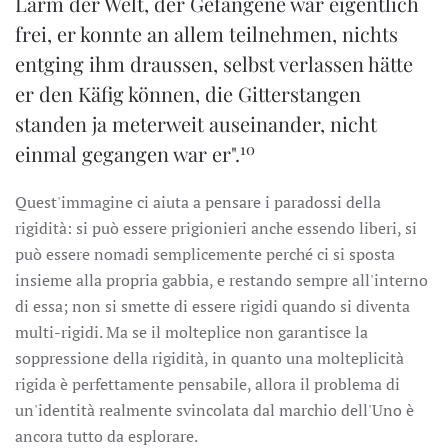
Lärm der Welt, der Gefangene war eigentlich
frei, er konnte an allem teilnehmen, nichts
entging ihm draussen, selbst verlassen hätte
er den Käfig können, die Gitterstangen
standen ja meterweit auseinander, nicht
10
einmal gegangen war er".
Quest'immagine ci aiuta a pensare i paradossi della
rigidità: si può essere prigionieri anche essendo liberi, si
può essere nomadi semplicemente perché ci si sposta
insieme alla propria gabbia, e restando sempre all'interno
di essa; non si smette di essere rigidi quando si diventa
multi-rigidi. Ma se il molteplice non garantisce la
soppressione della rigidità, in quanto una molteplicità
rigida è perfettamente pensabile, allora il problema di
un'identità realmente svincolata dal marchio dell'Uno è
ancora tutto da esplorare.