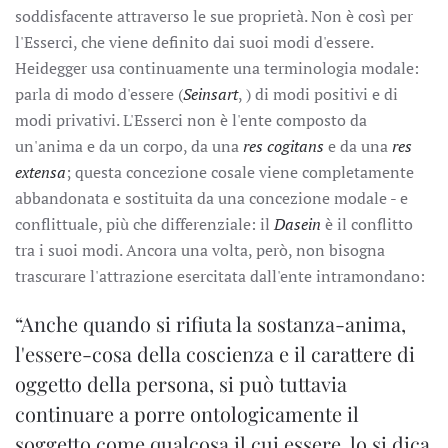
soddisfacente attraverso le sue proprietà. Non è così per
l'Esserci, che viene definito dai suoi modi d'essere.
Heidegger usa continuamente una terminologia modale:
parla di modo d'essere (
Seinsart
, ) di modi positivi e di
modi privativi. L'Esserci non è l'ente composto da
un'anima e da un corpo, da una
res cogitans
e da una
res
extensa
; questa concezione cosale viene completamente
abbandonata e sostituita da una concezione modale - e
conflittuale, più che differenziale: il
Dasein
è il conflitto
tra i suoi modi. Ancora una volta, però, non bisogna
trascurare l'attrazione esercitata dall'ente intramondano:
“Anche quando si rifiuta la sostanza-anima,
l'essere-cosa della coscienza e il carattere di
oggetto della persona, si può tuttavia
continuare a porre ontologicamente il
soggetto come qualcosa il cui essere, lo si dica