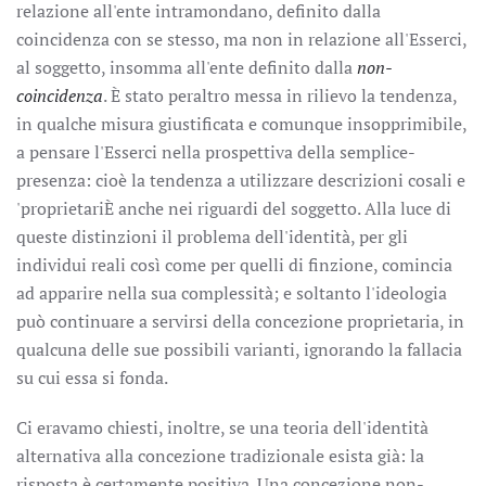
relazione all'ente intramondano, definito dalla
coincidenza con se stesso, ma non in relazione all'Esserci,
al soggetto, insomma all'ente definito dalla
non-
coincidenza
. È stato peraltro messa in rilievo la tendenza,
in qualche misura giustificata e comunque insopprimibile,
a pensare l'Esserci nella prospettiva della semplice-
presenza: cioè la tendenza a utilizzare descrizioni cosali e
'proprietariÈ anche nei riguardi del soggetto. Alla luce di
queste distinzioni il problema dell'identità, per gli
individui reali così come per quelli di finzione, comincia
ad apparire nella sua complessità; e soltanto l'ideologia
può continuare a servirsi della concezione proprietaria, in
qualcuna delle sue possibili varianti, ignorando la fallacia
su cui essa si fonda.
Ci eravamo chiesti, inoltre, se una teoria dell'identità
alternativa alla concezione tradizionale esista già: la
risposta è certamente positiva. Una concezione non-