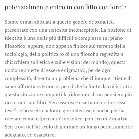
7
potenzialmente entro in conflitto con loro".
Siamo ormai abituati a questo genere di banalità,
presentate con una seriosità inconcepibile. La nozione di
identità è una delle più difficili e complesse sul piano
filosofico: eppure, non appena finisce sul terreno della
sociologia, della politica (o di una filosofia regredita a
chiacchiera sull'etica e sulle visioni del mondo), questa
nozione smette di essere enigmatica, perde ogni
complessità, diventa un problema che chiunque ritiene di
saper affrontare. E non si pensi che la fonte da cui è tratta
questa citazione comporti la riduzione di un pensiero più
ricco: nei suoi libri, Sen asserisce esattamente la stessa
8
tesi;
se ho scelto la fonte giornalistica, è anche per far
rilevare come il 'pensiero' filosofico-politico di Amartya
Sen trovi nell'articolo di giornale un luogo perfettamente
adeguato, ed esaustivo.