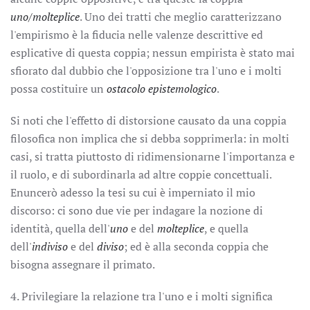
uno/molteplice
. Uno dei tratti che meglio caratterizzano
l'empirismo è la fiducia nelle valenze descrittive ed
esplicative di questa coppia; nessun empirista è stato mai
sfiorato dal dubbio che l'opposizione tra l'uno e i molti
possa costituire un
ostacolo epistemologico
.
Si noti che l'effetto di distorsione causato da una coppia
filosofica non implica che si debba sopprimerla: in molti
casi, si tratta piuttosto di ridimensionarne l'importanza e
il ruolo, e di subordinarla ad altre coppie concettuali.
Enuncerò adesso la tesi su cui è imperniato il mio
discorso: ci sono due vie per indagare la nozione di
identità, quella dell'
uno
e del
molteplice
, e quella
dell'
indiviso
e del
diviso
; ed è alla seconda coppia che
bisogna assegnare il primato.
4. Privilegiare la relazione tra l'uno e i molti significa