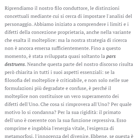
Riprendiamo il nostro filo conduttore, le distinzioni
concettuali mediante cui si cerca di impostare l'analisi del
personaggio. Abbiamo iniziato a comprendere i limiti e i
difetti della concezione proprietaria, anche nella variante
che esalta il molteplice: ma la nostra strategia di ricerca
non è ancora emersa sufficientemente. Fino a questo
momento, è stata sviluppata quasi soltanto la
pars
destruens
. Neanche questa parte del nostro discorso risulta
però chiarita in tutti i suoi aspetti essenziali: se la
filosofia del molteplice è criticabile, e non solo nelle sue
formulazioni più degradate e confuse, è perché il
molteplice non costituisce un vero superamento dei
difetti dell'Uno. Che cosa si rimprovera all'Uno? Per quale
motivo lo si condanna? Per la sua rigidità: il primato
dell'uno è coerente con la sua funzione repressiva. Esso
comprime e ingabbia l'energia vitale, l'esigenza di
metamorfosi, l'innocenza del divenire. Ebbene, se questa è