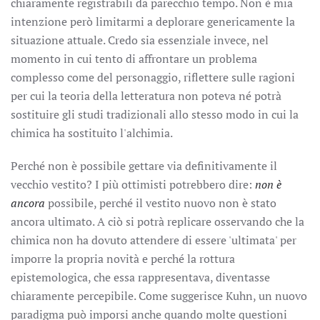
chiaramente registrabili da parecchio tempo. Non è mia
intenzione però limitarmi a deplorare genericamente la
situazione attuale. Credo sia essenziale invece, nel
momento in cui tento di affrontare un problema
complesso come del personaggio, riflettere sulle ragioni
per cui la teoria della letteratura non poteva né potrà
sostituire gli studi tradizionali allo stesso modo in cui la
chimica ha sostituito l'alchimia.
Perché non è possibile gettare via definitivamente il
vecchio vestito? I più ottimisti potrebbero dire:
non è
ancora
possibile, perché il vestito nuovo non è stato
ancora ultimato. A ciò si potrà replicare osservando che la
chimica non ha dovuto attendere di essere 'ultimata' per
imporre la propria novità e perché la rottura
epistemologica, che essa rappresentava, diventasse
chiaramente percepibile. Come suggerisce Kuhn, un nuovo
paradigma può imporsi anche quando molte questioni