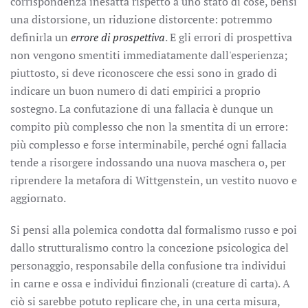
corrispondenza inesatta rispetto a uno stato di cose, bensì
una distorsione, un riduzione distorcente: potremmo
definirla un
errore di prospettiva
. E gli errori di prospettiva
non vengono smentiti immediatamente dall'esperienza;
piuttosto, si deve riconoscere che essi sono in grado di
indicare un buon numero di dati empirici a proprio
sostegno. La confutazione di una fallacia è dunque un
compito più complesso che non la smentita di un errore:
più complesso e forse interminabile, perché ogni fallacia
tende a risorgere indossando una nuova maschera o, per
riprendere la metafora di Wittgenstein, un vestito nuovo e
aggiornato.
Si pensi alla polemica condotta dal formalismo russo e poi
dallo strutturalismo contro la concezione psicologica del
personaggio, responsabile della confusione tra individui
in carne e ossa e individui finzionali (creature di carta). A
ciò si sarebbe potuto replicare che, in una certa misura,