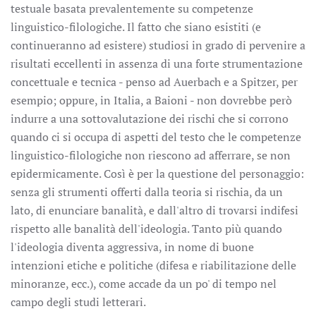
testuale basata prevalentemente su competenze
linguistico-filologiche. Il fatto che siano esistiti (e
continueranno ad esistere) studiosi in grado di pervenire a
risultati eccellenti in assenza di una forte strumentazione
concettuale e tecnica - penso ad Auerbach e a Spitzer, per
esempio; oppure, in Italia, a Baioni - non dovrebbe però
indurre a una sottovalutazione dei rischi che si corrono
quando ci si occupa di aspetti del testo che le competenze
linguistico-filologiche non riescono ad afferrare, se non
epidermicamente. Così è per la questione del personaggio:
senza gli strumenti offerti dalla teoria si rischia, da un
lato, di enunciare banalità, e dall'altro di trovarsi indifesi
rispetto alle banalità dell'ideologia. Tanto più quando
l'ideologia diventa aggressiva, in nome di buone
intenzioni etiche e politiche (difesa e riabilitazione delle
minoranze, ecc.), come accade da un po' di tempo nel
campo degli studi letterari.