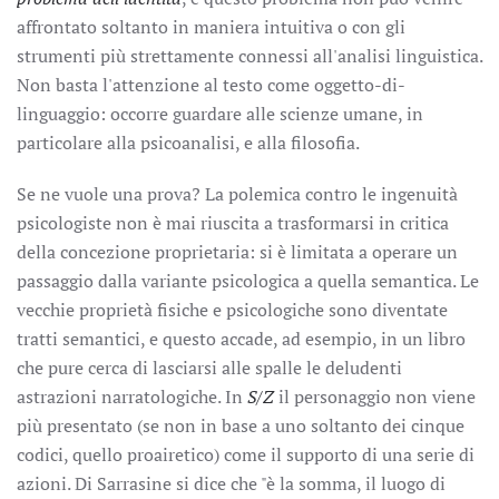
affrontato soltanto in maniera intuitiva o con gli
strumenti più strettamente connessi all'analisi linguistica.
Non basta l'attenzione al testo come oggetto-di-
linguaggio: occorre guardare alle scienze umane, in
particolare alla psicoanalisi, e alla filosofia.
Se ne vuole una prova? La polemica contro le ingenuità
psicologiste non è mai riuscita a trasformarsi in critica
della concezione proprietaria: si è limitata a operare un
passaggio dalla variante psicologica a quella semantica. Le
vecchie proprietà fisiche e psicologiche sono diventate
tratti semantici, e questo accade, ad esempio, in un libro
che pure cerca di lasciarsi alle spalle le deludenti
astrazioni narratologiche. In
S/Z
il personaggio non viene
più presentato (se non in base a uno soltanto dei cinque
codici, quello proairetico) come il supporto di una serie di
azioni. Di Sarrasine si dice che "è la somma, il luogo di