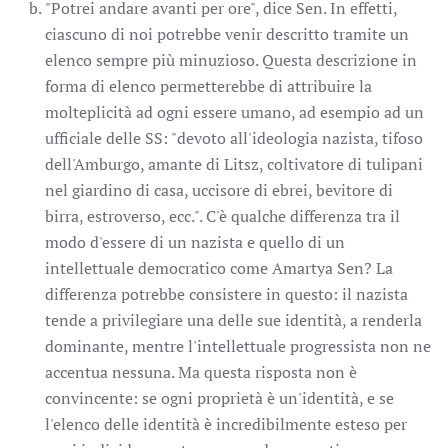
"Potrei andare avanti per ore", dice Sen. In effetti,
ciascuno di noi potrebbe venir descritto tramite un
elenco sempre più minuzioso. Questa descrizione in
forma di elenco permetterebbe di attribuire la
molteplicità ad ogni essere umano, ad esempio ad un
ufficiale delle SS: "devoto all'ideologia nazista, tifoso
dell'Amburgo, amante di Litsz, coltivatore di tulipani
nel giardino di casa, uccisore di ebrei, bevitore di
birra, estroverso, ecc.". C'è qualche differenza tra il
modo d'essere di un nazista e quello di un
intellettuale democratico come Amartya Sen? La
differenza potrebbe consistere in questo: il nazista
tende a privilegiare una delle sue identità, a renderla
dominante, mentre l'intellettuale progressista non ne
accentua nessuna. Ma questa risposta non è
convincente: se ogni proprietà è un'identità, e se
l'elenco delle identità è incredibilmente esteso per