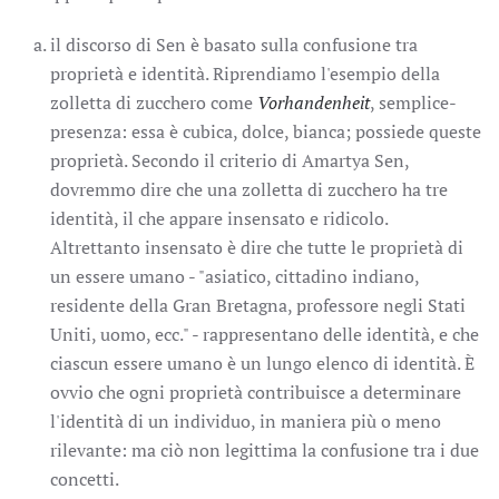
il discorso di Sen è basato sulla confusione tra
proprietà e identità. Riprendiamo l'esempio della
zolletta di zucchero come
Vorhandenheit
, semplice-
presenza: essa è cubica, dolce, bianca; possiede queste
proprietà. Secondo il criterio di Amartya Sen,
dovremmo dire che una zolletta di zucchero ha tre
identità, il che appare insensato e ridicolo.
Altrettanto insensato è dire che tutte le proprietà di
un essere umano - "asiatico, cittadino indiano,
residente della Gran Bretagna, professore negli Stati
Uniti, uomo, ecc." - rappresentano delle identità, e che
ciascun essere umano è un lungo elenco di identità. È
ovvio che ogni proprietà contribuisce a determinare
l'identità di un individuo, in maniera più o meno
rilevante: ma ciò non legittima la confusione tra i due
concetti.