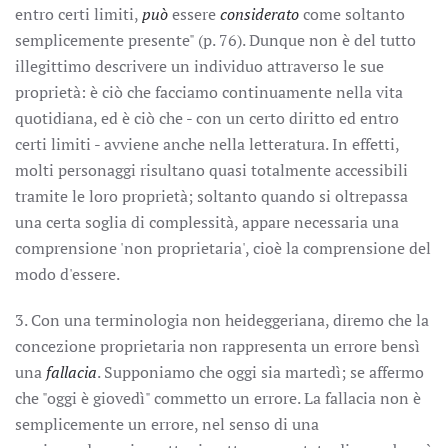
entro certi limiti,
può
essere
considerato
come soltanto
semplicemente presente" (p. 76). Dunque non è del tutto
illegittimo descrivere un individuo attraverso le sue
proprietà: è ciò che facciamo continuamente nella vita
quotidiana, ed è ciò che - con un certo diritto ed entro
certi limiti - avviene anche nella letteratura. In effetti,
molti personaggi risultano quasi totalmente accessibili
tramite le loro proprietà; soltanto quando si oltrepassa
una certa soglia di complessità, appare necessaria una
comprensione 'non proprietaria', cioè la comprensione del
modo d'essere.
3. Con una terminologia non heideggeriana, diremo che la
concezione proprietaria non rappresenta un errore bensì
una
fallacia
. Supponiamo che oggi sia martedì; se affermo
che "oggi è giovedì" commetto un errore. La fallacia non è
semplicemente un errore, nel senso di una