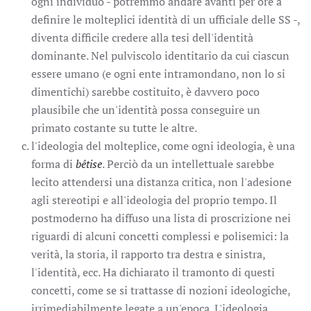
ogni individuo - potremmo andare avanti per ore a
definire le molteplici identità di un ufficiale delle SS -,
diventa difficile credere alla tesi dell'identità
dominante. Nel pulviscolo identitario da cui ciascun
essere umano (e ogni ente intramondano, non lo si
dimentichi) sarebbe costituito, è davvero poco
plausibile che un'identità possa conseguire un
primato costante su tutte le altre.
l'ideologia del molteplice, come ogni ideologia, è una
forma di
bêtise
. Perciò da un intellettuale sarebbe
lecito attendersi una distanza critica, non l'adesione
agli stereotipi e all'ideologia del proprio tempo. Il
postmoderno ha diffuso una lista di proscrizione nei
riguardi di alcuni concetti complessi e polisemici: la
verità, la storia, il rapporto tra destra e sinistra,
l'identità, ecc. Ha dichiarato il tramonto di questi
concetti, come se si trattasse di nozioni ideologiche,
irrimediabilmente legate a un'epoca. L'ideologia