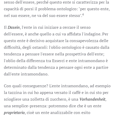
senso dell'essere, perché questo ente si caratterizza per la
capacità di porsi il problema ontologico: "per questo ente,
4
nel suo essere, ne va del suo essere stesso".
Il
Dasein
, l'ente in cui iniziare a cercare il senso
dell'essere, è anche quello a cui va affidata l'indagine. Per
questo ente è decisivo acquistare la consapevolezza delle
difficoltà, degli ostacoli: l'oblio ontologico è causato dalla
tendenza a pensare l'essere nella prospettiva dell'ente;
l'oblio della differenza tra Esserci e ente intramondano è
determinato dalla tendenza a pensare ogni ente a partire
dall'ente intramondano.
Con quali conseguenze? L'ente intramondano, ad esempio
la tazzina in cui ho appena versato il caffé e in cui sto per
sciogliere una zolletta di zucchero, è una
Vorhandenheit
,
una semplice-presenza: potremmo dire che è un ente
proprietario
, cioè un ente analizzabile con esito