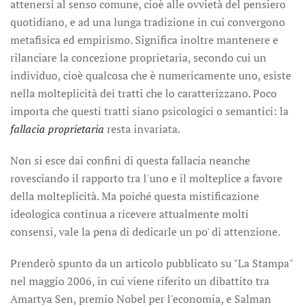
attenersi al senso comune, cioè alle ovvietà del pensiero
quotidiano, e ad una lunga tradizione in cui convergono
metafisica ed empirismo. Significa inoltre mantenere e
rilanciare la concezione proprietaria, secondo cui un
individuo, cioè qualcosa che è numericamente uno, esiste
nella molteplicità dei tratti che lo caratterizzano. Poco
importa che questi tratti siano psicologici o semantici: la
fallacia proprietaria
resta invariata.
Non si esce dai confini di questa fallacia neanche
rovesciando il rapporto tra l'uno e il molteplice a favore
della molteplicità. Ma poiché questa mistificazione
ideologica continua a ricevere attualmente molti
consensi, vale la pena di dedicarle un po' di attenzione.
Prenderò spunto da un articolo pubblicato su "La Stampa"
nel maggio 2006, in cui viene riferito un dibattito tra
Amartya Sen, premio Nobel per l'economia, e Salman