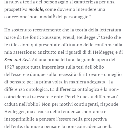
la nuova teoria del personaggio si caratterizza per una
prospettiva
modale
, come dovremo intendere una
concezione 'non-modalÈ del personaggio?
Ho sostenuto recentemente che la teoria della letteratura
3
nasce da tre fonti: Saussure, Freud, Heidegger.
Credo che
le riflessioni qui presentate offriranno delle conferme alla
mia asserzione: anzitutto nei riguardi di di Heidegger, e di
Sein und Zeit
. Ad una prima lettura, la grande opera del
1927 appare tutta imperniata sulla tesi dell'oblio
dell'essere e dunque sulla necessità di ritrovare - o meglio
di pensare per la prima volta in maniera adeguata - la
differenza ontologica. La differenza ontologica è la non-
coincidenza tra essere e ente. Perché questa differenza è
caduta nell'oblio? Non per motivi contingenti, risponde
Heidegger, ma a causa della tendenza spontanea e
insopprimibile a pensare l'essere nella prospettiva
dell'ente, dunque a pensare la non-coincidenza nella