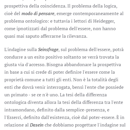
prospettiva della coincidenza. Il problema della logica,
cioè del
modo di pensare
, emerge contemporaneamente al
problema ontologico: e tuttavia i lettori di Heidegger,
come ipnotizzati dal problema dell'essere, non hanno
quasi mai saputo afferrarne la rilevanza.
L'indagine sulla
Seinsfrage
, sul problema dell'essere, potrà
condurre a un esito positivo soltanto se verrà trovata la
giusta via d'accesso. Bisogna abbandonare la prospettiva
in base a cui si crede di poter definire l'essere come la
proprietà comune a tutti gli enti. Non è la totalità degli
enti che dovrà venir interrogata, bensì l'ente che possiede
un primato - se ce n'è uno. La tesi della differenza
ontologica diventa allora la tesi della differenza tra l'ente
intramondano, definito dalla semplice-presenza, e
l'Esserci, definito dall'esistenza, cioè dal poter-essere. È in
relazione al
Dasein
che dobbiamo progettare l'indagine sul