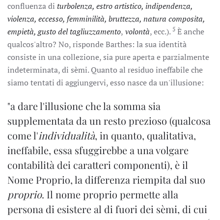
confluenza di
turbolenza, estro artistico, indipendenza,
violenza, eccesso, femminilità, bruttezza, natura composita,
5
empietà, gusto del tagliuzzamento
,
volontà
, ecc.).
È anche
qualcos'altro? No, risponde Barthes: la sua identità
consiste in una collezione, sia pure aperta e parzialmente
indeterminata, di sèmi. Quanto al residuo ineffabile che
siamo tentati di aggiungervi, esso nasce da un'illusione:
"a dare l'illusione che la somma sia
supplementata da un resto prezioso (qualcosa
come l'
individualità
, in quanto, qualitativa,
ineffabile, essa sfuggirebbe a una volgare
contabilità dei caratteri componenti), è il
Nome Proprio, la differenza riempita dal suo
proprio
. Il nome proprio permette alla
persona di esistere al di fuori dei sèmi, di cui