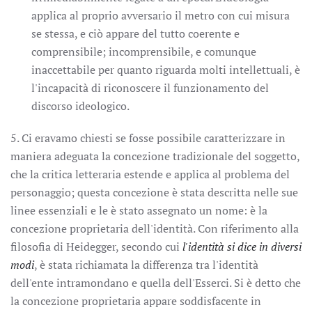
applica al proprio avversario il metro con cui misura
se stessa, e ciò appare del tutto coerente e
comprensibile; incomprensibile, e comunque
inaccettabile per quanto riguarda molti intellettuali, è
l'incapacità di riconoscere il funzionamento del
discorso ideologico.
5. Ci eravamo chiesti se fosse possibile caratterizzare in
maniera adeguata la concezione tradizionale del soggetto,
che la critica letteraria estende e applica al problema del
personaggio; questa concezione è stata descritta nelle sue
linee essenziali e le è stato assegnato un nome: è la
concezione proprietaria dell'identità. Con riferimento alla
filosofia di Heidegger, secondo cui
l'identità si dice in diversi
modi
, è stata richiamata la differenza tra l'identità
dell'ente intramondano e quella dell'Esserci. Si è detto che
la concezione proprietaria appare soddisfacente in