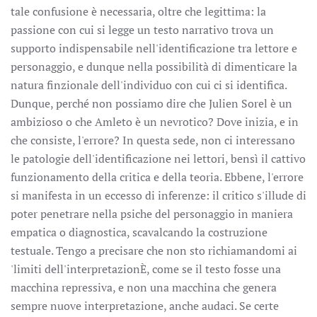
tale confusione è necessaria, oltre che legittima: la
passione con cui si legge un testo narrativo trova un
supporto indispensabile nell'identificazione tra lettore e
personaggio, e dunque nella possibilità di dimenticare la
natura finzionale dell'individuo con cui ci si identifica.
Dunque, perché non possiamo dire che Julien Sorel è un
ambizioso o che Amleto è un nevrotico? Dove inizia, e in
che consiste, l'errore? In questa sede, non ci interessano
le patologie dell'identificazione nei lettori, bensì il cattivo
funzionamento della critica e della teoria. Ebbene, l'errore
si manifesta in un eccesso di inferenze: il critico s'illude di
poter penetrare nella psiche del personaggio in maniera
empatica o diagnostica, scavalcando la costruzione
testuale. Tengo a precisare che non sto richiamandomi ai
'limiti dell'interpretazionÈ, come se il testo fosse una
macchina repressiva, e non una macchina che genera
sempre nuove interpretazione, anche audaci. Se certe