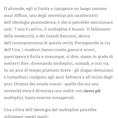
D'altronde, egli si limita a riproporre un luogo comune
assai diffuso, uno degli stereotipi più caratteristici
dell'ideologia postmoderna, e che si potrebbe menzionare
così: "l'uno è cattivo, il molteplice è buono". Il fallimento
della modernità, e dei Grandi Racconti, deriva
dall'incomprensione di questa verità. Perseguendo la via
dell'Uno, i moderni hanno creato guerre e orrori;
quest'epoca è finita e comunque, si dice, siamo in grado di
mettervi fine: diventando molteplici, nomadi, e così via.
In un arco di tempo piuttosto breve - gli slogan deleuziani
e lyotardiani risalgono agli anni Settanta e all'inizio degli
anni Ottanta del secolo scorso - quella che era una
necessità etica è diventata una realtà: noi
siamo già
molteplici, basta esserne consapevoli.
Una critica dell'ideologia del molteplice potrebbe
sviluppare questi punti: