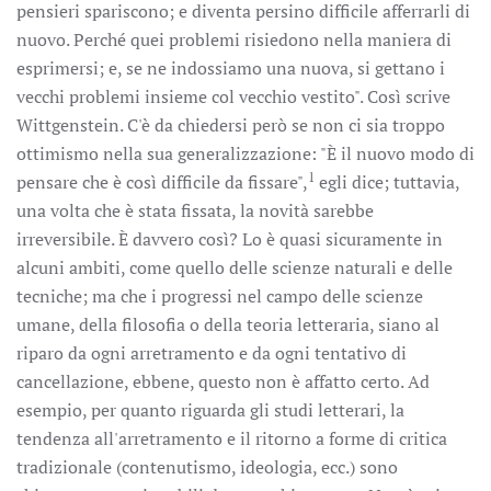
pensieri spariscono; e diventa persino difficile afferrarli di
nuovo. Perché quei problemi risiedono nella maniera di
esprimersi; e, se ne indossiamo una nuova, si gettano i
vecchi problemi insieme col vecchio vestito". Così scrive
Wittgenstein. C'è da chiedersi però se non ci sia troppo
ottimismo nella sua generalizzazione: "È il nuovo modo di
1
pensare che è così difficile da fissare",
egli dice; tuttavia,
una volta che è stata fissata, la novità sarebbe
irreversibile. È davvero così? Lo è quasi sicuramente in
alcuni ambiti, come quello delle scienze naturali e delle
tecniche; ma che i progressi nel campo delle scienze
umane, della filosofia o della teoria letteraria, siano al
riparo da ogni arretramento e da ogni tentativo di
cancellazione, ebbene, questo non è affatto certo. Ad
esempio, per quanto riguarda gli studi letterari, la
tendenza all'arretramento e il ritorno a forme di critica
tradizionale (contenutismo, ideologia, ecc.) sono