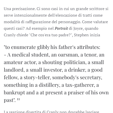
Una precisazione. Ci sono casi in cui un grande scrittore si
serve intenzionalmente dell'elencazione di tratti come
modalità di raffigurazione del personaggio. Come valutare
questi casi? Ad esempio nel
Portrait
di Joyce, quando
Cranly chiede "Che cos'era tuo padre?", Stephen inizia
"to enumerate glibly his father's attributes:
- A medical student, an oarsman, a tenor, an
amateur actor, a shouting politician, a small
landlord, a small investor, a drinker, a good
fellow, a story-teller, somebody's secretary,
something in a distillery, a tax-gatherer, a
bankrupt and a at present a praiser of his own
11
past".
La reazione divertita di Cranly non dovrebbe lasciare