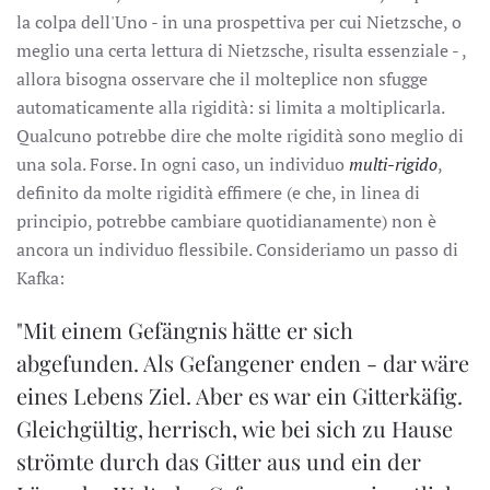
la colpa dell'Uno - in una prospettiva per cui Nietzsche, o
meglio una certa lettura di Nietzsche, risulta essenziale - ,
allora bisogna osservare che il molteplice non sfugge
automaticamente alla rigidità: si limita a moltiplicarla.
Qualcuno potrebbe dire che molte rigidità sono meglio di
una sola. Forse. In ogni caso, un individuo
multi-rigido
,
definito da molte rigidità effimere (e che, in linea di
principio, potrebbe cambiare quotidianamente) non è
ancora un individuo flessibile. Consideriamo un passo di
Kafka:
"Mit einem Gefängnis hätte er sich
abgefunden. Als Gefangener enden - dar wäre
eines Lebens Ziel. Aber es war ein Gitterkäfig.
Gleichgültig, herrisch, wie bei sich zu Hause
strömte durch das Gitter aus und ein der