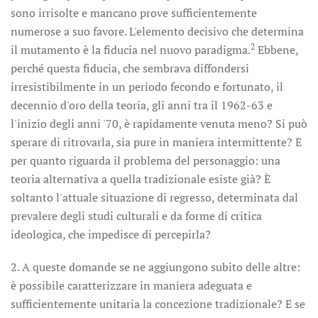
sono irrisolte e mancano prove sufficientemente
numerose a suo favore. L'elemento decisivo che determina
2
il mutamento è la fiducia nel nuovo paradigma.
Ebbene,
perché questa fiducia, che sembrava diffondersi
irresistibilmente in un periodo fecondo e fortunato, il
decennio d'oro della teoria, gli anni tra il 1962-63 e
l'inizio degli anni '70, è rapidamente venuta meno? Si può
sperare di ritrovarla, sia pure in maniera intermittente? E
per quanto riguarda il problema del personaggio: una
teoria alternativa a quella tradizionale esiste già? È
soltanto l'attuale situazione di regresso, determinata dal
prevalere degli studi culturali e da forme di critica
ideologica, che impedisce di percepirla?
2. A queste domande se ne aggiungono subito delle altre:
è possibile caratterizzare in maniera adeguata e
sufficientemente unitaria la concezione tradizionale? E se