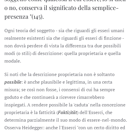
o no, conserva il significato della semplice-
presenza "(145).
Ogni teoria del soggetto - sia che riguardi gli esseri umani
realmente esistenti sia che riguardi gli esseri di finzione -
non dovrà perdere di vista la differenza tra due possibili
modi (o stili) di descrizione: quella proprietaria e quella
modale.
Si noti che la descrizione proprietaria non è soltanto
possibile
: è anche plausibile e legittima, in una certa
misura; se così non fosse, i consensi di cui ha sempre
goduto e che continuerà a ricevere rimarrebbero
inspiegati. A rendere possibile la 'caduta' nella concezione
proprietaria è la fatticità (
Faktizität
) dell'Esserci, che
determina parzialmente il suo modo di essere-nel-mondo.
Osserva Heidegger: anche l'Esserci "con un certo diritto ed