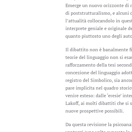
Emerge un nuovo orizzonte di ric
di poststrutturalismo, e alcuni
l’attualità collocandolo in que
interprete geniale e originale d
quanto piuttosto uno degli autor
Il dibattito non è banalmente fi
teorie del linguaggio non si esa
rafforzamento della tesi secondo
concezione del linguaggio adotta
registro del Simbolico, sia anc
pare implicita nel quadro stori
venire esteso: dalle ‘eresie’ in
Lakoff, ai molti dibattiti che si
nuove prospettive possibili.
Da questa revisione la psicoanal