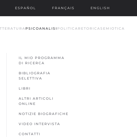
ESPAÑOL
FRANÇAIS
ENGLISH
TTERATURA
PSICOANALISI
POLITICA
RETORICA
SEMIOTICA
IL MIO PROGRAMMA
DI RICERCA
BIBLIOGRAFIA
SELETTIVA
LIBRI
ALTRI ARTICOLI
ONLINE
NOTIZIE BIOGRAFICHE
VIDEO INTERVISTA
CONTATTI