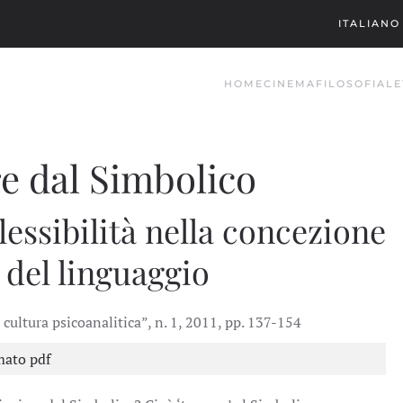
ITALIANO
HOME
CINEMA
FILOSOFIA
LE
e dal Simbolico
flessibilità nella concezione
 del linguaggio
 cultura psicoanalitica”, n. 1, 2011, pp. 137-154
mato pdf