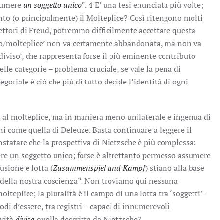
ssumere
un soggetto unico
”.
4
E’ una tesi enunciata più volte;
anto (o principalmente) il Molteplice? Così ritengono molti
 lettori di Freud, potremmo difficilmente accettare questa
‘uno/molteplice’ non va certamente abbandonata, ma non va
diviso’, che rappresenta forse il più eminente contributo
elle categorie – problema cruciale, se vale la pena di
egoriale è ciò che più di tutto decide l’identità di ogni
a al molteplice, ma in maniera meno unilaterale e ingenua di
i come quella di Deleuze. Basta continuare a leggere il
statare che la prospettiva di Nietzsche è più complessa:
re un soggetto unico; forse è altrettanto permesso assumere
fusione e lotta (
Zusammenspiel und Kampf
) stiano alla base
 della nostra coscienza”. Non troviamo qui nessuna
lteplice; la pluralità è il campo di una lotta tra ‘soggetti’ -
i d’essere, tra registri – capaci di innumerevoli
ività
divisa
quella descritta da Nietzsche?