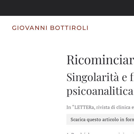
Skip to main content
GIOVANNI BOTTIROLI
Ricominciar
Singolarità e 
psicoanalitica
In “LETTERa, rivista di clinica e
Scarica questo articolo in for