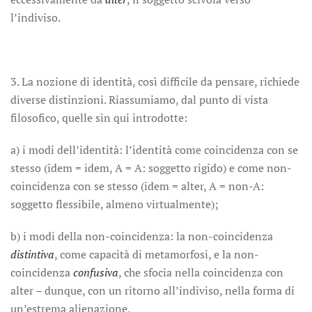
l’indiviso.
3. La nozione di identità, così difficile da pensare, richiede
diverse distinzioni. Riassumiamo, dal punto di vista
filosofico, quelle sin qui introdotte:
a) i modi dell’identità: l’identità come coincidenza con se
stesso (idem = idem, A = A: soggetto rigido) e come non-
coincidenza con se stesso (idem = alter, A = non-A:
soggetto flessibile, almeno virtualmente);
b) i modi della non-coincidenza: la non-coincidenza
distintiva
, come capacità di metamorfosi, e la non-
coincidenza
confusiva
, che sfocia nella coincidenza con
alter – dunque, con un ritorno all’indiviso, nella forma di
un’estrema alienazione.