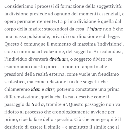
Consideriamo i processi di formazione della soggettività:
la divisione presiede ad ognuno dei momenti essenziali, e
opera permanentemente. La prima divisione è quella dal
corpo della madre: staccandosi da essa, l’
infans
non è che
una massa pulsionale, priva di coordinazione e di legge.
Questo è comunque il momento di massima ‘indivisione’,
cioè di minima articolazione, del soggetto. Articolandosi,
l’individuo diventerà
dividuum
, o soggetto diviso: se
esaminiamo questo processo non in rapporto alle
pressioni della realtà esterna, come vuole un freudismo
scolastico, ma come relazione tra due soggetti che
chiameremo
idem
e
alter
, potremo constatare una prima
differenziazione, quella che Lacan descrive come il
passaggio da
S
ad
a
, tramite
a’
. Questo passaggio non va
ridotto al processo che cronologicamente avviene per
primo, cioè la fase dello specchio. Ciò che emerge qui è il
desiderio di essere il simile – e anzitutto il simile che si