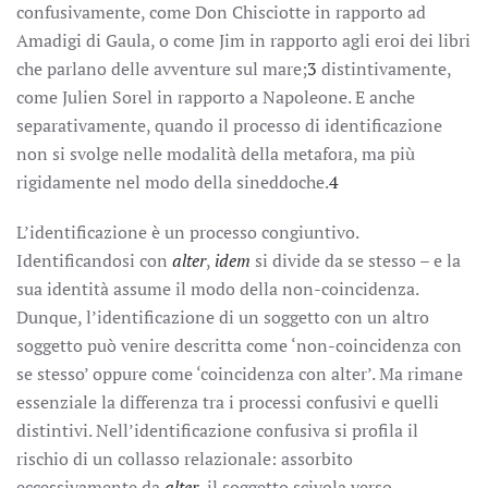
confusivamente, come Don Chisciotte in rapporto ad
Amadigi di Gaula, o come Jim in rapporto agli eroi dei libri
che parlano delle avventure sul mare;
3
distintivamente,
come Julien Sorel in rapporto a Napoleone. E anche
separativamente, quando il processo di identificazione
non si svolge nelle modalità della metafora, ma più
rigidamente nel modo della sineddoche.
4
L’identificazione è un processo congiuntivo.
Identificandosi con
alter
,
idem
si divide da se stesso – e la
sua identità assume il modo della non-coincidenza.
Dunque, l’identificazione di un soggetto con un altro
soggetto può venire descritta come ‘non-coincidenza con
se stesso’ oppure come ‘coincidenza con alter’. Ma rimane
essenziale la differenza tra i processi confusivi e quelli
distintivi. Nell’identificazione confusiva si profila il
rischio di un collasso relazionale: assorbito
eccessivamente da
alter
, il soggetto scivola verso