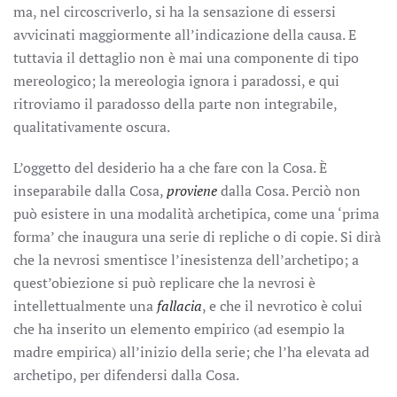
ma, nel circoscriverlo, si ha la sensazione di essersi
avvicinati maggiormente all’indicazione della causa. E
tuttavia il dettaglio non è mai una componente di tipo
mereologico; la mereologia ignora i paradossi, e qui
ritroviamo il paradosso della parte non integrabile,
qualitativamente oscura.
L’oggetto del desiderio ha a che fare con la Cosa. È
inseparabile dalla Cosa,
proviene
dalla Cosa. Perciò non
può esistere in una modalità archetipica, come una ‘prima
forma’ che inaugura una serie di repliche o di copie. Si dirà
che la nevrosi smentisce l’inesistenza dell’archetipo; a
quest’obiezione si può replicare che la nevrosi è
intellettualmente una
fallacia
, e che il nevrotico è colui
che ha inserito un elemento empirico (ad esempio la
madre empirica) all’inizio della serie; che l’ha elevata ad
archetipo, per difendersi dalla Cosa.