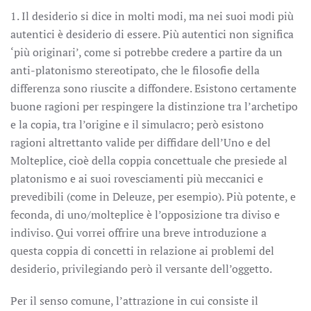
1. Il desiderio si dice in molti modi, ma nei suoi modi più
autentici è desiderio di essere. Più autentici non significa
‘più originari’, come si potrebbe credere a partire da un
anti-platonismo stereotipato, che le filosofie della
differenza sono riuscite a diffondere. Esistono certamente
buone ragioni per respingere la distinzione tra l’archetipo
e la copia, tra l’origine e il simulacro; però esistono
ragioni altrettanto valide per diffidare dell’Uno e del
Molteplice, cioè della coppia concettuale che presiede al
platonismo e ai suoi rovesciamenti più meccanici e
prevedibili (come in Deleuze, per esempio). Più potente, e
feconda, di uno/molteplice è l’opposizione tra diviso e
indiviso. Qui vorrei offrire una breve introduzione a
questa coppia di concetti in relazione ai problemi del
desiderio, privilegiando però il versante dell’oggetto.
Per il senso comune, l’attrazione in cui consiste il