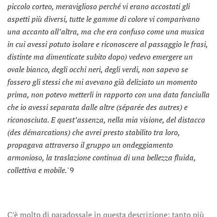
piccolo corteo, meraviglioso perché vi erano accostati gli
aspetti più diversi, tutte le gamme di colore vi comparivano
una accanto all’altra, ma che era confuso come una musica
in cui avessi potuto isolare e riconoscere al passaggio le frasi,
distinte ma dimenticate subito dopo) vedevo emergere un
ovale bianco, degli occhi neri, degli verdi, non sapevo se
fossero gli stessi che mi avevano già deliziato un momento
prima, non potevo metterli in rapporto con una data fanciulla
che io avessi separata dalle altre (
séparée des autres) e
riconosciuta. E quest’assenza, nella mia visione, del distacco
(
des démarcations) che avrei presto stabilito tra loro,
propagava attraverso il gruppo un ondeggiamento
armonioso, la traslazione continua di una bellezza fluida,
collettiva e mobile.
"
9
C’è molto di paradossale in questa descrizione; tanto più