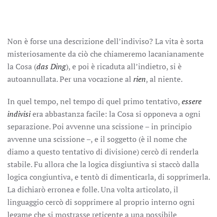
Non è forse una descrizione dell’indiviso? La vita è sorta
misteriosamente da ciò che chiameremo lacanianamente
la Cosa (
das Ding
), e poi è ricaduta all’indietro, si è
autoannullata. Per una vocazione al
rien
, al niente.
In quel tempo, nel tempo di quel primo tentativo,
essere
indivisi
era abbastanza facile: la Cosa si opponeva a ogni
separazione. Poi avvenne una scissione – in principio
avvenne una scissione –, e il soggetto (è il nome che
diamo a questo tentativo di divisione) cercò di renderla
stabile. Fu allora che la logica disgiuntiva si staccò dalla
logica congiuntiva, e tentò di dimenticarla, di sopprimerla.
La dichiarò erronea e folle. Una volta articolato, il
linguaggio cercò di sopprimere al proprio interno ogni
legame che si mostrasse reticente a una possibile