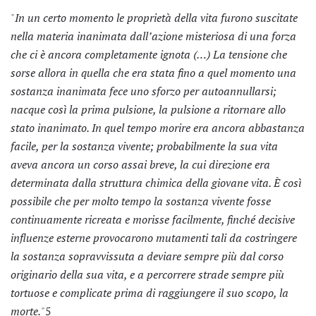
"
In un certo momento le proprietà della vita furono suscitate
nella materia inanimata dall’azione misteriosa di una forza
che ci è ancora completamente ignota (…) La tensione che
sorse allora in quella che era stata fino a quel momento una
sostanza inanimata fece uno sforzo per autoannullarsi;
nacque così la prima pulsione, la pulsione a ritornare allo
stato inanimato. In quel tempo morire era ancora abbastanza
facile, per la sostanza vivente; probabilmente la sua vita
aveva ancora un corso assai breve, la cui direzione era
determinata dalla struttura chimica della giovane vita. È così
possibile che per molto tempo la sostanza vivente fosse
continuamente ricreata e morisse facilmente, finché decisive
influenze esterne provocarono mutamenti tali da costringere
la sostanza sopravvissuta a deviare sempre più dal corso
originario della sua vita, e a percorrere strade sempre più
tortuose e complicate prima di raggiungere il suo scopo, la
morte.
"
5