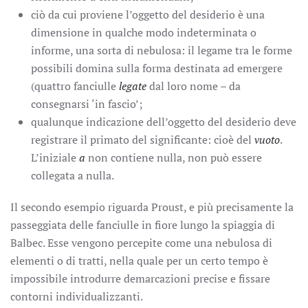
ciò da cui proviene l’oggetto del desiderio è una
dimensione in qualche modo indeterminata o
informe, una sorta di nebulosa: il legame tra le forme
possibili domina sulla forma destinata ad emergere
(quattro fanciulle
legate
dal loro nome – da
consegnarsi ‘in fascio’;
qualunque indicazione dell’oggetto del desiderio deve
registrare il primato del significante: cioè del
vuoto
.
L’iniziale
a
non contiene nulla, non può essere
collegata a nulla.
Il secondo esempio riguarda Proust, e più precisamente la
passeggiata delle fanciulle in fiore lungo la spiaggia di
Balbec. Esse vengono percepite come una nebulosa di
elementi o di tratti, nella quale per un certo tempo è
impossibile introdurre demarcazioni precise e fissare
contorni individualizzanti.