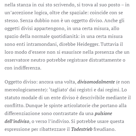
nella stanza in cui sto scrivendo, si trova al suo posto – in
un’accezione logica, oltre che spaziale: coincide con se
stesso. Senza dubbio non è un oggetto diviso. Anche gli
oggetti divisi appartengono, in una certa misura, allo
spazio della normale quotidianità: in una certa misura
sono enti intramondani, direbbe Heidegger. Tuttavia il
loro modo d’essere non si esaurisce nella presenza che un
osservatore neutro potrebbe registrare distrattamente o
con indifferenza.
Oggetto diviso: ancora una volta,
diviso
modalmente
(e non
mereologicamente): ‘tagliato’ dai registri e dai regimi. Lo
statuto modale di un ente diviso è descrivibile mediante il
conflitto. Dunque le spinte articolatorie che portano alla
differenziazione sono contrastate da una
pulsione
dell’indiviso
, o verso l’indiviso. Si potrebbe usare questa
espressione per ribattezzare il
Todestrieb
freudiano.