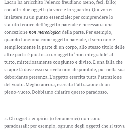
Lacan ha arricchito l’elenco freudiano (seno, feci, fallo)
con altri due oggetti (la voce e lo sguardo). Qui vorrei
insistere su un punto essenziale: per comprendere lo
statuto teorico dell’oggetto parziale è necessaria una
concezione
non mereologica
della parte. Per esempio,
quando funziona come oggetto parziale, il seno non è
semplicemente la parte di un corpo, allo stesso titolo delle
altre parti: è piuttosto un oggetto ‘non integrabile’ al
tutto, misteriosamente congiunto e diviso. È una falla che
si apre là dove esso si rivela non-disponibile, pur nella sua
debordante presenza. L’oggetto esercita tutta l’attrazione
del vuoto. Meglio ancora, esercita l’attrazione di un
pieno-vuoto. Dobbiamo chiarire questo paradosso.
5. Gli oggetti empirici (o fenomenici) non sono
paradossali: per esempio, ognuno degli oggetti che si trova