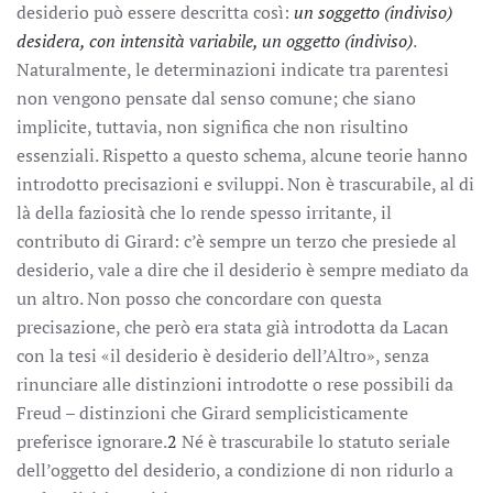
desiderio può essere descritta così:
un soggetto (indiviso)
desidera, con intensità variabile, un oggetto (indiviso)
.
Naturalmente, le determinazioni indicate tra parentesi
non vengono pensate dal senso comune; che siano
implicite, tuttavia, non significa che non risultino
essenziali. Rispetto a questo schema, alcune teorie hanno
introdotto precisazioni e sviluppi. Non è trascurabile, al di
là della faziosità che lo rende spesso irritante, il
contributo di Girard: c’è sempre un terzo che presiede al
desiderio, vale a dire che il desiderio è sempre mediato da
un altro. Non posso che concordare con questa
precisazione, che però era stata già introdotta da Lacan
con la tesi «il desiderio è desiderio dell’Altro», senza
rinunciare alle distinzioni introdotte o rese possibili da
Freud – distinzioni che Girard semplicisticamente
preferisce ignorare.
2
Né è trascurabile lo statuto seriale
dell’oggetto del desiderio, a condizione di non ridurlo a