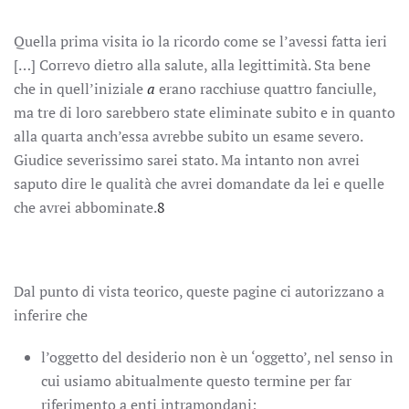
Quella prima visita io la ricordo come se l’avessi fatta ieri
[…] Correvo dietro alla salute, alla legittimità. Sta bene
che in quell’iniziale
a
erano racchiuse quattro fanciulle,
ma tre di loro sarebbero state eliminate subito e in quanto
alla quarta anch’essa avrebbe subito un esame severo.
Giudice severissimo sarei stato. Ma intanto non avrei
saputo dire le qualità che avrei domandate da lei e quelle
che avrei abbominate.
8
Dal punto di vista teorico, queste pagine ci autorizzano a
inferire che
l’oggetto del desiderio non è un ‘oggetto’, nel senso in
cui usiamo abitualmente questo termine per far
riferimento a enti intramondani;