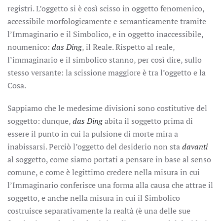
registri. L’oggetto si è così scisso in oggetto fenomenico,
accessibile morfologicamente e semanticamente tramite
l’Immaginario e il Simbolico, e in oggetto inaccessibile,
noumenico:
das Ding
, il Reale. Rispetto al reale,
l’immaginario e il simbolico stanno, per così dire, sullo
stesso versante: la scissione maggiore è tra l’oggetto e la
Cosa.
Sappiamo che le medesime divisioni sono costitutive del
soggetto: dunque,
das Ding
abita il soggetto prima di
essere il punto in cui la pulsione di morte mira a
inabissarsi. Perciò l’oggetto del desiderio non sta
davanti
al soggetto, come siamo portati a pensare in base al senso
comune, e come è legittimo credere nella misura in cui
l’Immaginario conferisce una forma alla causa che attrae il
soggetto, e anche nella misura in cui il Simbolico
costruisce separativamente la realtà (è una delle sue