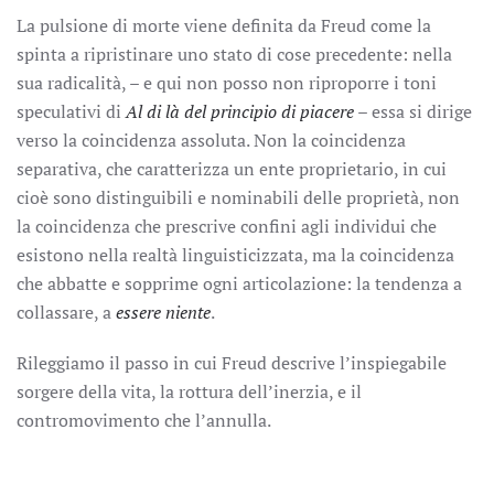
La pulsione di morte viene definita da Freud come la
spinta a ripristinare uno stato di cose precedente: nella
sua radicalità, – e qui non posso non riproporre i toni
speculativi di
Al di là del principio di piacere
– essa si dirige
verso la coincidenza assoluta. Non la coincidenza
separativa, che caratterizza un ente proprietario, in cui
cioè sono distinguibili e nominabili delle proprietà, non
la coincidenza che prescrive confini agli individui che
esistono nella realtà linguisticizzata, ma la coincidenza
che abbatte e sopprime ogni articolazione: la tendenza a
collassare, a
essere niente
.
Rileggiamo il passo in cui Freud descrive l’inspiegabile
sorgere della vita, la rottura dell’inerzia, e il
contromovimento che l’annulla.