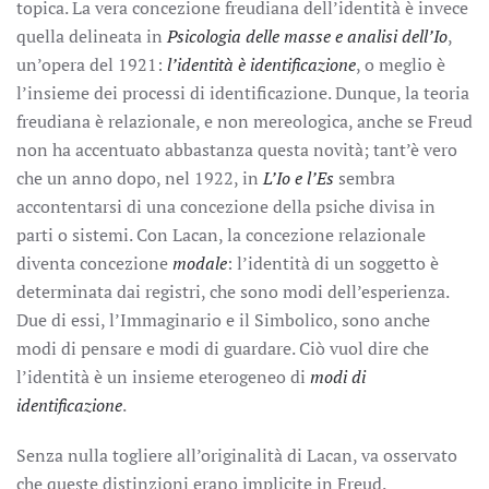
topica. La vera concezione freudiana dell’identità è invece
quella delineata in
Psicologia delle masse e analisi dell’Io
,
un’opera del 1921:
l’identità è identificazione
, o meglio è
l’insieme dei processi di identificazione. Dunque, la teoria
freudiana è relazionale, e non mereologica, anche se Freud
non ha accentuato abbastanza questa novità; tant’è vero
che un anno dopo, nel 1922, in
L’Io e l’Es
sembra
accontentarsi di una concezione della psiche divisa in
parti o sistemi. Con Lacan, la concezione relazionale
diventa concezione
modale
: l’identità di un soggetto è
determinata dai registri, che sono modi dell’esperienza.
Due di essi, l’Immaginario e il Simbolico, sono anche
modi di pensare e modi di guardare. Ciò vuol dire che
l’identità è un insieme eterogeneo di
modi di
identificazione
.
Senza nulla togliere all’originalità di Lacan, va osservato
che queste distinzioni erano implicite in Freud.