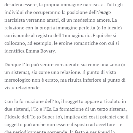
desidera essere, la propria immagine narcisista. Tutti gli
individui che occuperanno la posizione dell’
imago
narcisista verranno amati, di un medesimo amore. La
relazione con la propria immagine perfetta (o Io ideale)
corrisponde al registro dell’Immaginario. È qui che si
collocano, ad esempio, le eroine romantiche con cui si
identifica Emma Bovary.
Dunque l’Io può venire considerato sia come una zona (o
un sistema), sia come una relazione. Il punto di vista
mereologico non è errato, ma risulta inferiore al punto di
vista relazionale.
Con la formazione dell’Io, il soggetto appare articolato in
due sistemi, l’Io e l’Es. La formazione di un terzo sistema,
l’Ideale dell’Io (o Super-io), implica dei costi psichici che il
soggetto può anche non essere disposto ad accettare – e
che periodicamente sospende: la festa è per Freud la