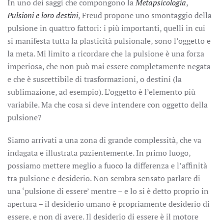
In uno dei saggi che compongono la
Metapsicologia
,
Pulsioni e loro destini
, Freud propone uno smontaggio della
pulsione in quattro fattori: i più importanti, quelli in cui
si manifesta tutta la plasticità pulsionale, sono l’oggetto e
la meta. Mi limito a ricordare che la pulsione è una forza
imperiosa, che non può mai essere completamente negata
e che è suscettibile di trasformazioni, o destini (la
sublimazione, ad esempio). L’oggetto è l’elemento più
variabile. Ma che cosa si deve intendere con oggetto della
pulsione?
Siamo arrivati a una zona di grande complessità, che va
indagata e illustrata pazientemente. In primo luogo,
possiamo mettere meglio a fuoco la differenza e l’affinità
tra pulsione e desiderio. Non sembra sensato parlare di
una ‘pulsione di essere’ mentre – e lo si è detto proprio in
apertura – il desiderio umano è propriamente desiderio di
essere, e non di avere. Il desiderio di essere è il motore