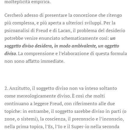
molteplicità empirica.
Cercherò adesso di presentare la concezione che ritengo
più complessa, e più aperta a ulteriori sviluppi. Per la
psicoanalisi di Freud e di Lacan, il problema del desiderio
potrebbe venire enunciato schematicamente così:
un
soggetto diviso desidera, in modo ambivalente, un oggetto
diviso
. La comprensione e l’elaborazione di questa formula
non sono affatto immediate.
2. Anzitutto, il soggetto diviso non va inteso soltanto
come mereologicamente diviso. È così che molti
continuano a leggere Freud, con riferimento alle due
topiche: in entrambe, il soggetto sarebbe diviso in parti (o
zone, o sistemi), la coscienza, il preconscio e l’inconscio,
nella prima topica, l’Es, l’Io e il Super-io nella seconda