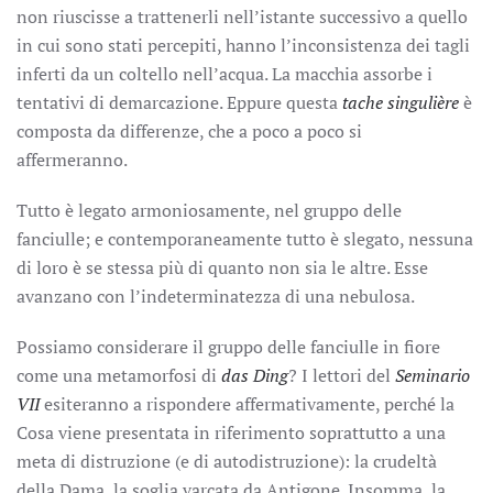
non riuscisse a trattenerli nell’istante successivo a quello
in cui sono stati percepiti, hanno l’inconsistenza dei tagli
inferti da un coltello nell’acqua. La macchia assorbe i
tentativi di demarcazione. Eppure questa
tache singulière
è
composta da differenze, che a poco a poco si
affermeranno.
Tutto è legato armoniosamente, nel gruppo delle
fanciulle; e contemporaneamente tutto è slegato, nessuna
di loro è se stessa più di quanto non sia le altre. Esse
avanzano con l’indeterminatezza di una nebulosa.
Possiamo considerare il gruppo delle fanciulle in fiore
come una metamorfosi di
das Ding
? I lettori del
Seminario
VII
esiteranno a rispondere affermativamente, perché la
Cosa viene presentata in riferimento soprattutto a una
meta di distruzione (e di autodistruzione): la crudeltà
della Dama, la soglia varcata da Antigone. Insomma, la