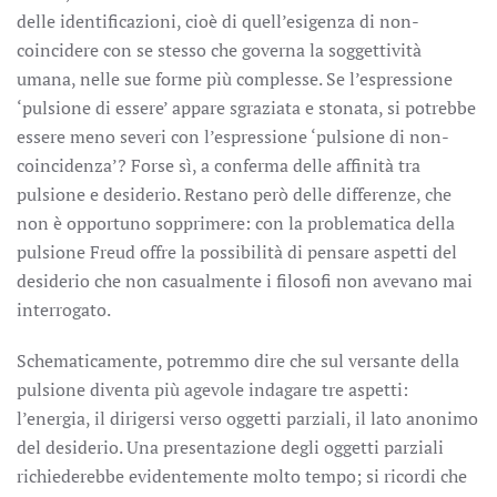
delle identificazioni, cioè di quell’esigenza di non-
coincidere con se stesso che governa la soggettività
umana, nelle sue forme più complesse. Se l’espressione
‘pulsione di essere’ appare sgraziata e stonata, si potrebbe
essere meno severi con l’espressione ‘pulsione di non-
coincidenza’? Forse sì, a conferma delle affinità tra
pulsione e desiderio. Restano però delle differenze, che
non è opportuno sopprimere: con la problematica della
pulsione Freud offre la possibilità di pensare aspetti del
desiderio che non casualmente i filosofi non avevano mai
interrogato.
Schematicamente, potremmo dire che sul versante della
pulsione diventa più agevole indagare tre aspetti:
l’energia, il dirigersi verso oggetti parziali, il lato anonimo
del desiderio. Una presentazione degli oggetti parziali
richiederebbe evidentemente molto tempo; si ricordi che