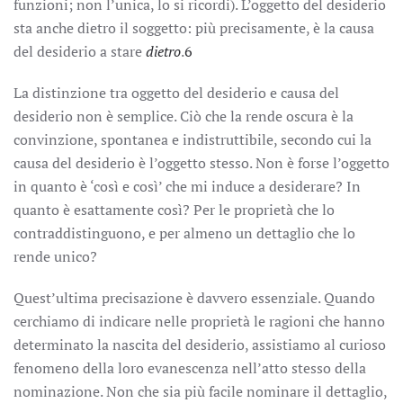
funzioni; non l’unica, lo si ricordi). L’oggetto del desiderio
sta anche dietro il soggetto: più precisamente, è la causa
del desiderio a stare
dietro
.
6
La distinzione tra oggetto del desiderio e causa del
desiderio non è semplice. Ciò che la rende oscura è la
convinzione, spontanea e indistruttibile, secondo cui la
causa del desiderio è l’oggetto stesso. Non è forse l’oggetto
in quanto è ‘così e così’ che mi induce a desiderare? In
quanto è esattamente così? Per le proprietà che lo
contraddistinguono, e per almeno un dettaglio che lo
rende unico?
Quest’ultima precisazione è davvero essenziale. Quando
cerchiamo di indicare nelle proprietà le ragioni che hanno
determinato la nascita del desiderio, assistiamo al curioso
fenomeno della loro evanescenza nell’atto stesso della
nominazione. Non che sia più facile nominare il dettaglio,