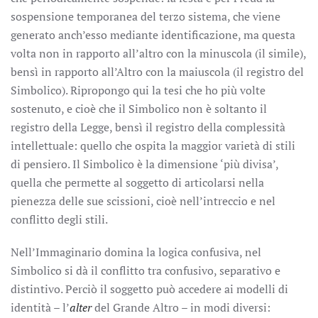
sospensione temporanea del terzo sistema, che viene
generato anch’esso mediante identificazione, ma questa
volta non in rapporto all’altro con la minuscola (il simile),
bensì in rapporto all’Altro con la maiuscola (il registro del
Simbolico). Ripropongo qui la tesi che ho più volte
sostenuto, e cioè che il Simbolico non è soltanto il
registro della Legge, bensì il registro della complessità
intellettuale: quello che ospita la maggior varietà di stili
di pensiero. Il Simbolico è la dimensione ‘più divisa’,
quella che permette al soggetto di articolarsi nella
pienezza delle sue scissioni, cioè nell’intreccio e nel
conflitto degli stili.
Nell’Immaginario domina la logica confusiva, nel
Simbolico si dà il conflitto tra confusivo, separativo e
distintivo. Perciò il soggetto può accedere ai modelli di
identità – l’
alter
del Grande Altro – in modi diversi: