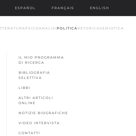
ESPAÑOL
FRANÇAIS
ENGLISH
TTERATURA
PSICOANALISI
POLITICA
RETORICA
SEMIOTICA
IL MIO PROGRAMMA
DI RICERCA
BIBLIOGRAFIA
SELETTIVA
LIBRI
ALTRI ARTICOLI
ONLINE
NOTIZIE BIOGRAFICHE
VIDEO INTERVISTA
CONTATTI