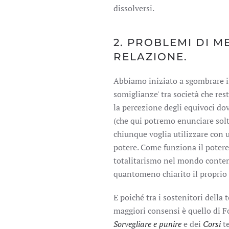
dissolversi.
2. PROBLEMI DI M
RELAZIONE.
Abbiamo iniziato a sgombrare il 
somiglianze' tra società che re
la percezione degli equivoci dov
(che qui potremo enunciare solt
chiunque voglia utilizzare con 
potere. Come funziona il potere 
totalitarismo nel mondo contem
quantomeno chiarito il proprio
E poiché tra i sostenitori della
maggiori consensi è quello di Fo
Sorvegliare e punire
e dei
Corsi
te