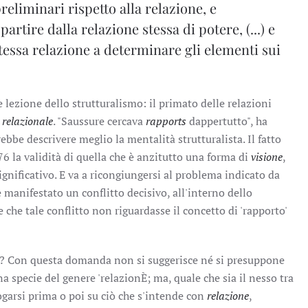
eliminari rispetto alla relazione, e
partire dalla relazione stessa di potere, (...) e
tessa relazione a determinare gli elementi sui
lezione dello strutturalismo: il primato delle relazioni
 relazionale
. "Saussure cercava
rapports
dappertutto", ha
ebbe descrivere meglio la mentalità strutturalista. Il fatto
6 la validità di quella che è anzitutto una forma di
visione
,
ificativo. E va a ricongiungersi al problema indicato da
è manifestato un conflitto decisivo, all'interno dello
 che tale conflitto non riguardasse il concetto di 'rapporto'
? Con questa domanda non si suggerisce né si presuppone
na specie del genere 'relazionÈ; ma, quale che sia il nesso tra
ogarsi prima o poi su ciò che s'intende con
relazione
,