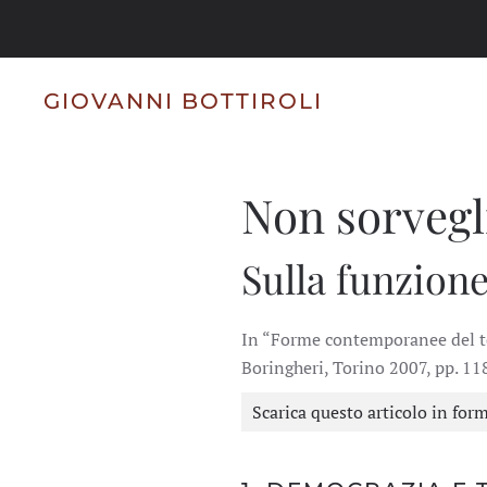
Skip to main content
GIOVANNI BOTTIROLI
Non sorvegli
Sulla funzione
In “Forme contemporanee del tot
Boringheri, Torino 2007, pp. 1
Scarica questo articolo in for