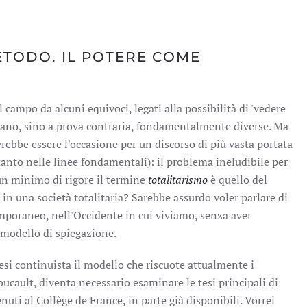
ETODO. IL POTERE COME
campo da alcuni equivoci, legati alla possibilità di 'vedere
stano, sino a prova contraria, fondamentalmente diverse. Ma
rebbe essere l'occasione per un discorso di più vasta portata
anto nelle linee fondamentali): il problema ineludibile per
un minimo di rigore il termine
totalitarismo
è quello del
in una società totalitaria? Sarebbe assurdo voler parlare di
poraneo, nell'Occidente in cui viviamo, senza aver
 modello di spiegazione.
 tesi continuista il modello che riscuote attualmente i
ucault, diventa necessario esaminare le tesi principali di
nuti al Collège de France, in parte già disponibili. Vorrei