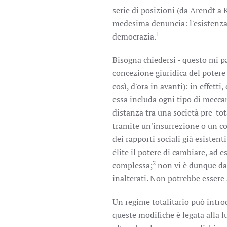
serie di posizioni (da Arendt a 
medesima denuncia: l'esistenza 
1
democrazia.
Bisogna chiedersi - questo mi pa
concezione giuridica del potere
così, d'ora in avanti): in effett
essa includa ogni tipo di mecca
distanza tra una società pre-tot
tramite un'insurrezione o un co
dei rapporti sociali già esistent
élite il potere di cambiare, ad 
2
complessa;
non vi è dunque da 
inalterati. Non potrebbe essere 
Un regime totalitario può intro
queste modifiche è legata alla l