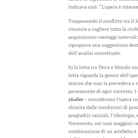
indicava così: “L’opera è intera
Trasponendo il conflitto tra il 
rinuncia a cogliere tutta la ric
acquisiscono vantaggi notevoli: c
riproporre una suggestione desti
dell’analisi concettuale.
h) la lotta tra Terra e Mondo n
lotta riguarda la genesi dell’ope
storico che non la prevedeva e n
permanente di ogni contesto. I co
studies
– considerano l’opera co
chiarita dalle condizioni di produ
pregiudizi razziali, l’ideologia, 
Novecento, nei suoi maggiori r
combinazione di un artefatto e 