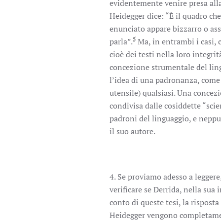
evidentemente venire presa alla
Heidegger dice: “È il quadro ch
enunciato appare bizzarro o ass
5
parla”.
Ma, in entrambi i casi, c
cioè dei testi nella loro integrit
concezione strumentale del lingu
l’idea di una padronanza, come 
utensile) qualsiasi. Una concez
condivisa dalle cosiddette “scie
padroni del linguaggio, e neppu
il suo autore.
4. Se proviamo adesso a leggere,
verificare se Derrida, nella sua
conto di queste tesi, la risposta
Heidegger vengono completament