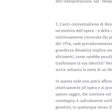
dell’interpretazione, nel “temp
3. L’anti-contestualismo di Hei
un’estetica dell’opera – e della
continuamente rinnovata dai pro
del 1936, cade prevalentemente
grandezza dinamica implica nece
altrimenti, come sarebbe possi
trasformare la sua identità? He
scrive soltanto la metà di un lib
In questa sede non potrò affron
relativamente all’opera e ai pro
questo saggio, che contiene nel 
ontologica, è radicalmente osti
genetico, in qualunque senso. E