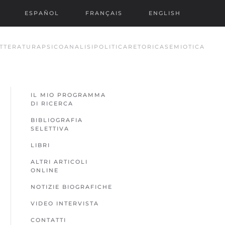
ESPAÑOL
FRANÇAIS
ENGLISH
TTERATURA
PSICOANALISI
POLITICA
RETORICA
SEMIOTICA
IL MIO PROGRAMMA
DI RICERCA
BIBLIOGRAFIA
SELETTIVA
LIBRI
ALTRI ARTICOLI
ONLINE
NOTIZIE BIOGRAFICHE
VIDEO INTERVISTA
CONTATTI