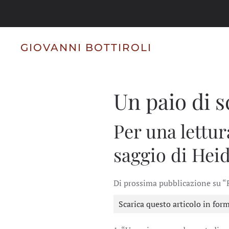
Skip to main content
GIOVANNI BOTTIROLI
Un paio di s
Per una lettur
saggio di Heid
Di prossima pubblicazione su “
Scarica questo articolo in for