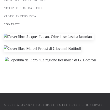
ALTRI ARTICOLI ONLINE
NOTIZIE BIOGRAFICHE
VIDEO INTERVISTA
CONTATTI
©
2026 GIOVANNI BOTTIROLI. TUTTI I DIRITTI RISERVATI