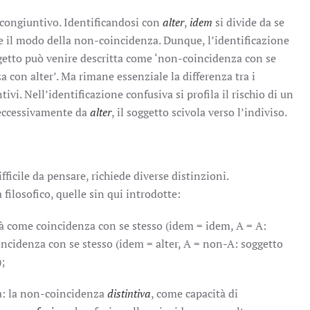
 congiuntivo. Identificandosi con
alter
,
idem
si divide da se
me il modo della non-coincidenza. Dunque, l’identificazione
getto può venire descritta come ‘non-coincidenza con se
 con alter’. Ma rimane essenziale la differenza tra i
tivi. Nell’identificazione confusiva si profila il rischio di un
 eccessivamente da
alter
, il soggetto scivola verso l’indiviso.
ifficile da pensare, richiede diverse distinzioni.
filosofico, quelle sin qui introdotte:
ità come coincidenza con se stesso (idem = idem, A = A:
ncidenza con se stesso (idem = alter, A = non-A: soggetto
;
a: la non-coincidenza
distintiva
, come capacità di