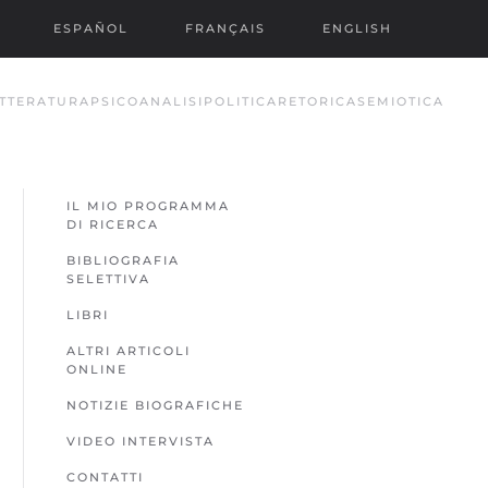
ESPAÑOL
FRANÇAIS
ENGLISH
TTERATURA
PSICOANALISI
POLITICA
RETORICA
SEMIOTICA
IL MIO PROGRAMMA
DI RICERCA
BIBLIOGRAFIA
SELETTIVA
LIBRI
ALTRI ARTICOLI
ONLINE
NOTIZIE BIOGRAFICHE
VIDEO INTERVISTA
CONTATTI