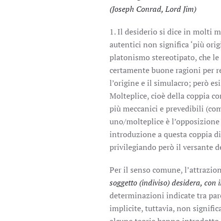
(Joseph Conrad, Lord Jim)
1. Il desiderio si dice in molti 
autentici non significa ‘più ori
platonismo stereotipato, che le 
certamente buone ragioni per res
l’origine e il simulacro; però es
Molteplice, cioè della coppia c
più meccanici e prevedibili (com
uno/molteplice è l’opposizione t
introduzione a questa coppia di 
privilegiando però il versante d
Per il senso comune, l’attrazion
soggetto (indiviso) desidera, con i
determinazioni indicate tra pa
implicite, tuttavia, non signifi