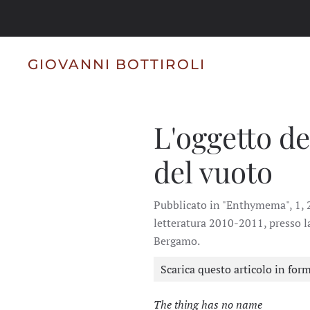
Skip to main content
GIOVANNI BOTTIROLI
L'oggetto de
del vuoto
Pubblicato in "Enthymema", 1, 2
letteratura 2010-2011, presso l
Bergamo.
Scarica questo articolo in for
The thing has no name