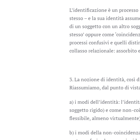
L’identificazione è un processo
stesso – e la sua identità assu
di un soggetto con un altro sog
stesso’ oppure come ‘coincidenza
processi confusivi e quelli distin
collasso relazionale: assorbito
3. La nozione di identità, così d
Riassumiamo, dal punto di vista 
a) i modi dell’identità: l’ident
soggetto rigido) e come non-coi
flessibile, almeno virtualmente)
b) i modi della non-coincidenz