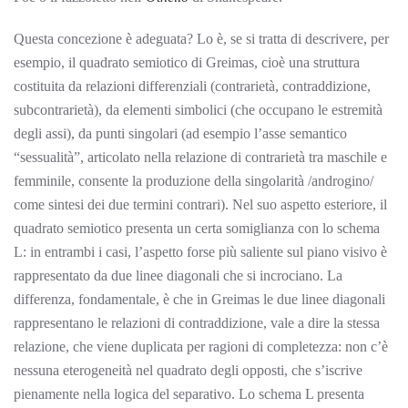
Questa concezione è adeguata? Lo è, se si tratta di descrivere, per
esempio, il quadrato semiotico di Greimas, cioè una struttura
costituita da relazioni differenziali (contrarietà, contraddizione,
subcontrarietà), da elementi simbolici (che occupano le estremità
degli assi), da punti singolari (ad esempio l’asse semantico
“sessualità”, articolato nella relazione di contrarietà tra maschile e
femminile, consente la produzione della singolarità /androgino/
come sintesi dei due termini contrari). Nel suo aspetto esteriore, il
quadrato semiotico presenta un certa somiglianza con lo schema
L: in entrambi i casi, l’aspetto forse più saliente sul piano visivo è
rappresentato da due linee diagonali che si incrociano. La
differenza, fondamentale, è che in Greimas le due linee diagonali
rappresentano le relazioni di contraddizione, vale a dire la stessa
relazione, che viene duplicata per ragioni di completezza: non c’è
nessuna eterogeneità nel quadrato degli opposti, che s’iscrive
pienamente nella logica del separativo. Lo schema L presenta