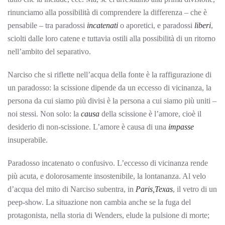
rinunciamo alla possibilità di comprendere la differenza – che è
pensabile – tra paradossi
incatenati
o aporetici, e paradossi
liberi
,
sciolti dalle loro catene e tuttavia ostili alla possibilità di un ritorno
nell’ambito del separativo.
Narciso che si riflette nell’acqua della fonte è la raffigurazione di
un paradosso: la scissione dipende da un eccesso di vicinanza, la
persona da cui siamo più divisi è la persona a cui siamo più uniti –
noi stessi. Non solo: la
causa
della scissione è l’amore, cioè il
desiderio di non-scissione. L’amore è causa di una
impasse
insuperabile.
Paradosso incatenato o confusivo. L’eccesso di vicinanza rende
più acuta, e dolorosamente insostenibile, la lontananza. Al velo
d’acqua del mito di Narciso subentra, in
Paris,Texas
, il vetro di un
peep-show. La situazione non cambia anche se la fuga del
protagonista, nella storia di Wenders, elude la pulsione di morte;