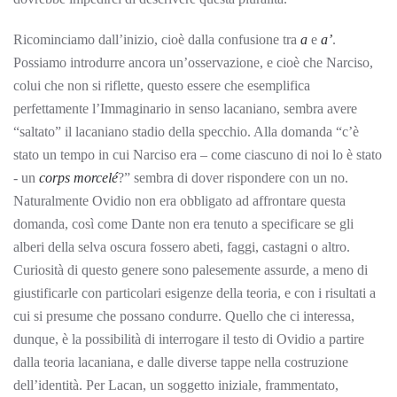
Ricominciamo dall’inizio, cioè dalla confusione tra
a
e
a’
.
Possiamo introdurre ancora un’osservazione, e cioè che Narciso,
colui che non si riflette, questo essere che esemplifica
perfettamente l’Immaginario in senso lacaniano, sembra avere
“saltato” il lacaniano stadio della specchio. Alla domanda “c’è
stato un tempo in cui Narciso era – come ciascuno di noi lo è stato
- un
corps morcelé
?” sembra di dover rispondere con un no.
Naturalmente Ovidio non era obbligato ad affrontare questa
domanda, così come Dante non era tenuto a specificare se gli
alberi della selva oscura fossero abeti, faggi, castagni o altro.
Curiosità di questo genere sono palesemente assurde, a meno di
giustificarle con particolari esigenze della teoria, e con i risultati a
cui si presume che possano condurre. Quello che ci interessa,
dunque, è la possibilità di interrogare il testo di Ovidio a partire
dalla teoria lacaniana, e dalle diverse tappe nella costruzione
dell’identità. Per Lacan, un soggetto iniziale, frammentato,