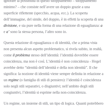
ignorare la possibilità di quello sdoppiamento – sdoppiamento
minimo? – che consiste nell’avere un doppio grazie a una
superficie riflettente (specchio, acqua, ecc.). La scoperta
dell’immagine, del simile, del doppio, è in effetti la scoperta di una
divisione
, e sia pure nella forma di una relazione di eguaglianza:
a
e
a’
sono la stessa persona, l’altro sono io.
Questa relazione di eguaglianza o di identità, che a prima vista
non presenta alcun aspetto problematico, si rivela subito, in realtà,
come
il problema
stesso dell’identità: l’identità dovrebbe essere
coincidenza, ma non è così. L’identità è non coincidenza - Hegel
avrebbe detto “identità dell’identità e della non identità”. Il che
significa: la nozione di identità viene sempre definita in relazione a
un
regime
(o famiglia di stili di pensiero): l’identità è coincidenza
solo negli stili separativi, o disgiuntivi; nell’ambito degli stili
congiuntivi, l’identità si esprime nella non-coincidenza.
Un regime, un insieme di stili, un tipo di logica. Quanti potrebbero