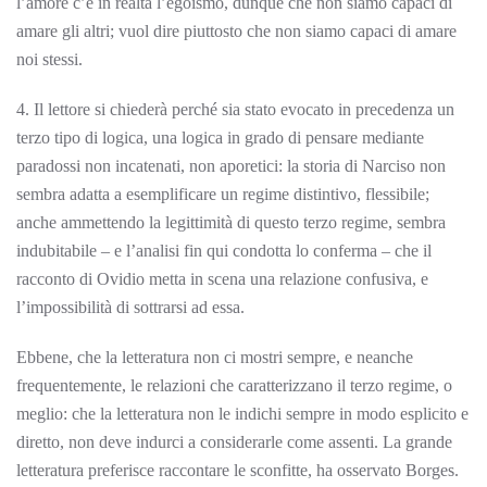
l’amore c’è in realtà l’egoismo, dunque che non siamo capaci di
amare gli altri; vuol dire piuttosto che non siamo capaci di amare
noi stessi.
4. Il lettore si chiederà perché sia stato evocato in precedenza un
terzo tipo di logica, una logica in grado di pensare mediante
paradossi non incatenati, non aporetici: la storia di Narciso non
sembra adatta a esemplificare un regime distintivo, flessibile;
anche ammettendo la legittimità di questo terzo regime, sembra
indubitabile – e l’analisi fin qui condotta lo conferma – che il
racconto di Ovidio metta in scena una relazione confusiva, e
l’impossibilità di sottrarsi ad essa.
Ebbene, che la letteratura non ci mostri sempre, e neanche
frequentemente, le relazioni che caratterizzano il terzo regime, o
meglio: che la letteratura non le indichi sempre in modo esplicito e
diretto, non deve indurci a considerarle come assenti. La grande
letteratura preferisce raccontare le sconfitte, ha osservato Borges.