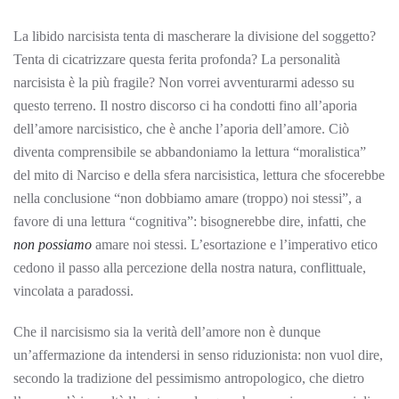
La libido narcisista tenta di mascherare la divisione del soggetto?
Tenta di cicatrizzare questa ferita profonda? La personalità
narcisista è la più fragile? Non vorrei avventurarmi adesso su
questo terreno. Il nostro discorso ci ha condotti fino all’aporia
dell’amore narcisistico, che è anche l’aporia dell’amore. Ciò
diventa comprensibile se abbandoniamo la lettura “moralistica”
del mito di Narciso e della sfera narcisistica, lettura che sfocerebbe
nella conclusione “non dobbiamo amare (troppo) noi stessi”, a
favore di una lettura “cognitiva”: bisognerebbe dire, infatti, che
non possiamo
amare noi stessi. L’esortazione e l’imperativo etico
cedono il passo alla percezione della nostra natura, conflittuale,
vincolata a paradossi.
Che il narcisismo sia la verità dell’amore non è dunque
un’affermazione da intendersi in senso riduzionista: non vuol dire,
secondo la tradizione del pessimismo antropologico, che dietro