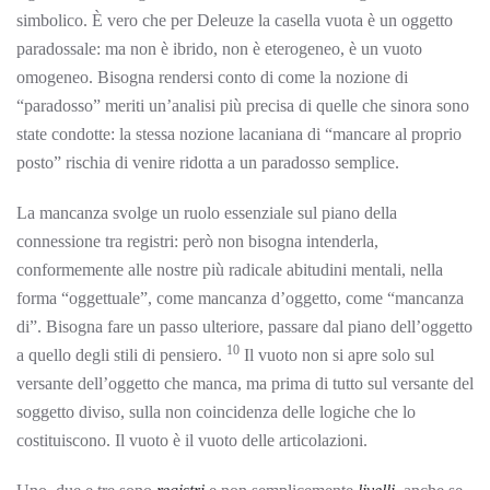
simbolico. È vero che per Deleuze la casella vuota è un oggetto
paradossale: ma non è ibrido, non è eterogeneo, è un vuoto
omogeneo. Bisogna rendersi conto di come la nozione di
“paradosso” meriti un’analisi più precisa di quelle che sinora sono
state condotte: la stessa nozione lacaniana di “mancare al proprio
posto” rischia di venire ridotta a un paradosso semplice.
La mancanza svolge un ruolo essenziale sul piano della
connessione tra registri: però non bisogna intenderla,
conformemente alle nostre più radicale abitudini mentali, nella
forma “oggettuale”, come mancanza d’oggetto, come “mancanza
di”. Bisogna fare un passo ulteriore, passare dal piano dell’oggetto
10
a quello degli stili di pensiero.
Il vuoto non si apre solo sul
versante dell’oggetto che manca, ma prima di tutto sul versante del
soggetto diviso, sulla non coincidenza delle logiche che lo
costituiscono. Il vuoto è il vuoto delle articolazioni.