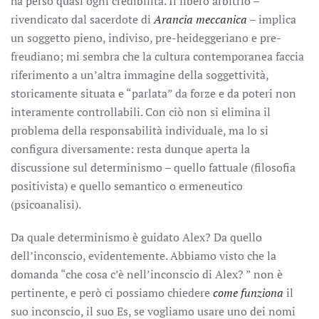
ha perso quasi ogni credibilità. Il libero arbitrio –
rivendicato dal sacerdote di
Arancia meccanica
– implica
un soggetto pieno, indiviso, pre-heideggeriano e pre-
freudiano; mi sembra che la cultura contemporanea faccia
riferimento a un’altra immagine della soggettività,
storicamente situata e “parlata” da forze e da poteri non
interamente controllabili. Con ciò non si elimina il
problema della responsabilità individuale, ma lo si
configura diversamente: resta dunque aperta la
discussione sul determinismo – quello fattuale (filosofia
positivista) e quello semantico o ermeneutico
(psicoanalisi).
Da quale determinismo è guidato Alex? Da quello
dell’inconscio, evidentemente. Abbiamo visto che la
domanda “che cosa c’è nell’inconscio di Alex? ” non è
pertinente, e però ci possiamo chiedere
come funziona
il
suo inconscio, il suo Es, se vogliamo usare uno dei nomi