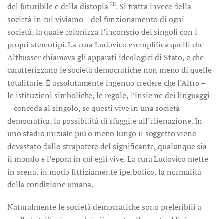
28
del futuribile e della distopia
. Si tratta invece della
società in cui viviamo – del funzionamento di ogni
società, la quale colonizza l’inconscio dei singoli con i
propri stereotipi. La cura Ludovico esemplifica quelli che
Althusser chiamava gli apparati ideologici di Stato, e che
caratterizzano le società democratiche non meno di quelle
totalitarie. È assolutamente ingenuo credere che l’Altro –
le istituzioni simboliche, le regole, l’insieme dei linguaggi
– conceda al singolo, se questi vive in una società
democratica, la possibilità di sfuggire all’alienazione. In
uno stadio iniziale più o meno lungo il soggetto viene
devastato dallo strapotere del significante, qualunque sia
il mondo e l’epoca in cui egli vive. La cura Ludovico mette
in scena, in modo fittiziamente iperbolico, la normalità
della condizione umana.
Naturalmente le società democratiche sono preferibili a