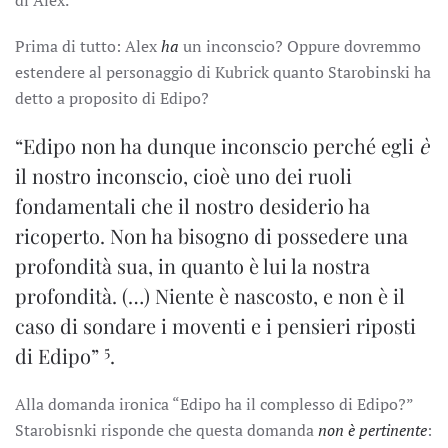
di Alex.
Prima di tutto: Alex
ha
un inconscio? Oppure dovremmo
estendere al personaggio di Kubrick quanto Starobinski ha
detto a proposito di Edipo?
“Edipo non ha dunque inconscio perché egli
è
il nostro inconscio, cioè uno dei ruoli
fondamentali che il nostro desiderio ha
ricoperto. Non ha bisogno di possedere una
profondità sua, in quanto è lui la nostra
profondità. (…) Niente è nascosto, e non è il
caso di sondare i moventi e i pensieri riposti
5
di Edipo”
.
Alla domanda ironica “Edipo ha il complesso di Edipo?”
Starobisnki risponde che questa domanda
non è pertinente
: