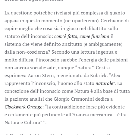
La questione potrebbe rivelarsi più complessa di quanto
appaia in questo momento (ne riparleremo). Cerchiamo di
capire meglio che cosa sia in gioco nel dibattito sullo
statuto dell’inconscio:
com’è fatto
,
come funziona
il
sistema che viene definito anzitutto (e ambiguamente)
dalla non-coscienza? Secondo una lettura ingenua e
molto diffusa, l’inconscio sarebbe l’energia delle pulsioni
non ancora socializzate, dunque “natura”. Così si
esprimeva Aaron Stern, menzionato da Kubrick: “Alex
rappresenta l’inconscio, l’uomo allo stato
naturale
”. La
concezione dell’inconscio come Natura è alla base di tutta
la paziente analisi che Giorgio Cremonini dedica a
Clockwork Orange
: “la contraddizione forse più evidente –
e certamente più pertinente all’Arancia meccanica – è fra
6
Natura e Cultura”
.