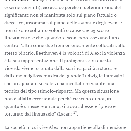
esserne convinti), ciò accade perché il determinismo del
significante non si manifesta solo sul piano fattuale o
diegetico, insomma sul piano delle azioni e degli eventi:
non ci sono soltanto volontà o cause che agiscono
linearmente, e che, quando si scontrano, cozzano l’una
contro l’altra come due treni erroneamente collocati sullo
stesso binario. Beethoven è la volontà di Alex: la violenza
è la sua rappresentazione. Il protagonista di questa
vicenda viene torturato dalla sua incapacità a staccare
dalla meravigliosa musica del grande Ludwig le immagini
che un apparato sociale vi ha incollato mediante una
tecnica del tipo stimolo-risposta. Ma questa situazione
non è affatto eccezionale perché ciascuno di noi, in
quanto è un essere umano, si trova ad essere “preso e
27
torturato dal linguaggio” (Lacan)
.
La società in cui vive Alex non appartiene alla dimensione