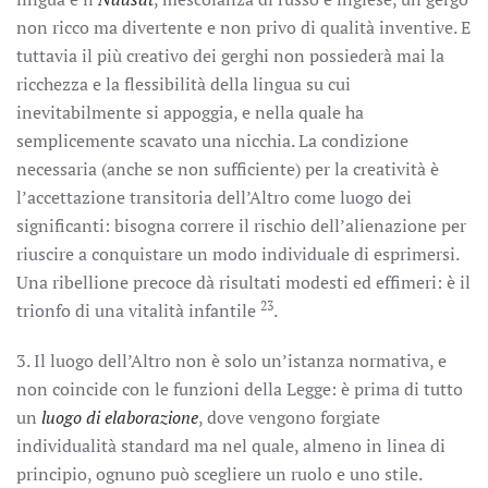
non ricco ma divertente e non privo di qualità inventive. E
tuttavia il più creativo dei gerghi non possiederà mai la
ricchezza e la flessibilità della lingua su cui
inevitabilmente si appoggia, e nella quale ha
semplicemente scavato una nicchia. La condizione
necessaria (anche se non sufficiente) per la creatività è
l’accettazione transitoria dell’Altro come luogo dei
significanti: bisogna correre il rischio dell’alienazione per
riuscire a conquistare un modo individuale di esprimersi.
Una ribellione precoce dà risultati modesti ed effimeri: è il
23
trionfo di una vitalità infantile
.
3. Il luogo dell’Altro non è solo un’istanza normativa, e
non coincide con le funzioni della Legge: è prima di tutto
un
luogo di elaborazione
, dove vengono forgiate
individualità standard ma nel quale, almeno in linea di
principio, ognuno può scegliere un ruolo e uno stile.