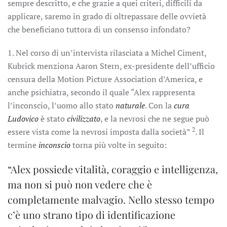
sempre descritto, e che grazie a quei criteri, difficili da
applicare, saremo in grado di oltrepassare delle ovvietà
che beneficiano tuttora di un consenso infondato?
1. Nel corso di un’intervista rilasciata a Michel Ciment,
Kubrick menziona Aaron Stern, ex-presidente dell’ufficio
censura della Motion Picture Association d’America, e
anche psichiatra, secondo il quale “Alex rappresenta
l’inconscio, l’uomo allo stato
naturale
. Con la
cura
Ludovico
è stato
civilizzato
, e la nevrosi che ne segue può
2
essere vista come la nevrosi imposta dalla società”
. Il
termine
inconscio
torna più volte in seguito:
“Alex possiede vitalità, coraggio e intelligenza,
ma non si può non vedere che è
completamente malvagio. Nello stesso tempo
c’è uno strano tipo di identificazione