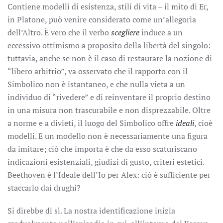
Contiene modelli di esistenza, stili di vita – il mito di Er,
in Platone, può venire considerato come un’allegoria
dell’Altro. È vero che il verbo
scegliere
induce a un
eccessivo ottimismo a proposito della libertà del singolo:
tuttavia, anche se non è il caso di restaurare la nozione di
“libero arbitrio”, va osservato che il rapporto con il
Simbolico non è istantaneo, e che nulla vieta a un
individuo di “rivedere” e di reinventare il proprio destino
in una misura non trascurabile e non disprezzabile. Oltre
a norme e a divieti, il luogo del Simbolico offre
ideali
, cioè
modelli. E un modello non è necessariamente una figura
da imitare; ciò che importa è che da esso scaturiscano
indicazioni esistenziali, giudizi di gusto, criteri estetici.
Beethoven è l’Ideale dell’Io per Alex: ciò è sufficiente per
staccarlo dai drughi?
Si direbbe di sì. La nostra identificazione inizia