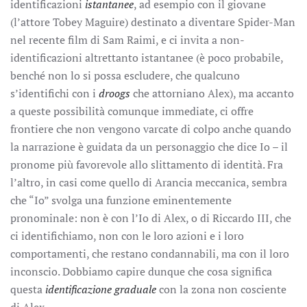
identificazioni
istantanee
, ad esempio con il giovane
(l’attore Tobey Maguire) destinato a diventare Spider-Man
nel recente film di Sam Raimi, e ci invita a non-
identificazioni altrettanto istantanee (è poco probabile,
benché non lo si possa escludere, che qualcuno
s’identifichi con i
droogs
che attorniano Alex), ma accanto
a queste possibilità comunque immediate, ci offre
frontiere che non vengono varcate di colpo anche quando
la narrazione è guidata da un personaggio che dice Io – il
pronome più favorevole allo slittamento di identità. Fra
l’altro, in casi come quello di Arancia meccanica, sembra
che “Io” svolga una funzione eminentemente
pronominale: non è con l’Io di Alex, o di Riccardo III, che
ci identifichiamo, non con le loro azioni e i loro
comportamenti, che restano condannabili, ma con il loro
inconscio. Dobbiamo capire dunque che cosa significa
questa
identificazione graduale
con la zona non cosciente