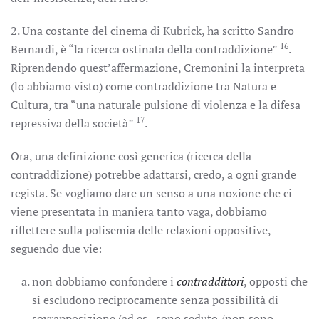
2. Una costante del cinema di Kubrick, ha scritto Sandro
16
Bernardi, è “la ricerca ostinata della contraddizione”
.
Riprendendo quest’affermazione, Cremonini la interpreta
(lo abbiamo visto) come contraddizione tra Natura e
Cultura, tra “una naturale pulsione di violenza e la difesa
17
repressiva della società”
.
Ora, una definizione così generica (ricerca della
contraddizione) potrebbe adattarsi, credo, a ogni grande
regista. Se vogliamo dare un senso a una nozione che ci
viene presentata in maniera tanto vaga, dobbiamo
riflettere sulla polisemia delle relazioni oppositive,
seguendo due vie:
non dobbiamo confondere i
contraddittori
, opposti che
si escludono reciprocamente senza possibilità di
sovrapposizione (ad es., sono seduto /non sono