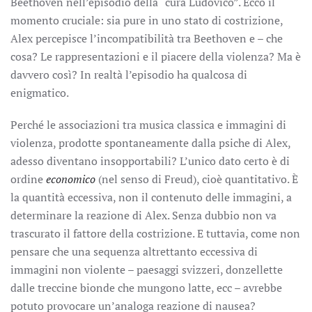
Beethoven nell’episodio della “cura Ludovico”. Ecco il
momento cruciale: sia pure in uno stato di costrizione,
Alex percepisce l’incompatibilità tra Beethoven e – che
cosa? Le rappresentazioni e il piacere della violenza? Ma è
davvero così? In realtà l’episodio ha qualcosa di
enigmatico.
Perché le associazioni tra musica classica e immagini di
violenza, prodotte spontaneamente dalla psiche di Alex,
adesso diventano insopportabili? L’unico dato certo è di
ordine
economico
(nel senso di Freud), cioè quantitativo. È
la quantità eccessiva, non il contenuto delle immagini, a
determinare la reazione di Alex. Senza dubbio non va
trascurato il fattore della costrizione. E tuttavia, come non
pensare che una sequenza altrettanto eccessiva di
immagini non violente – paesaggi svizzeri, donzellette
dalle treccine bionde che mungono latte, ecc – avrebbe
potuto provocare un’analoga reazione di nausea?