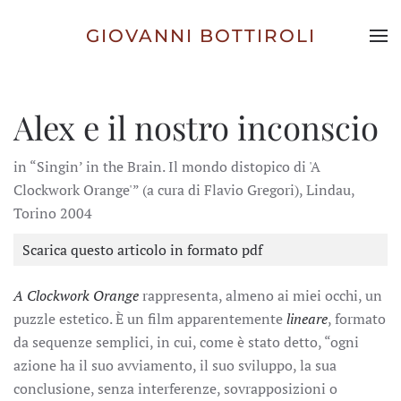
GIOVANNI BOTTIROLI
Skip to main content
Alex e il nostro inconscio
in “Singin’ in the Brain. Il mondo distopico di 'A
Clockwork Orange'” (a cura di Flavio Gregori), Lindau,
Torino 2004
Scarica questo articolo in formato pdf
A Clockwork Orange
rappresenta, almeno ai miei occhi, un
puzzle estetico. È un film apparentemente
lineare
, formato
da sequenze semplici, in cui, come è stato detto, “ogni
azione ha il suo avviamento, il suo sviluppo, la sua
conclusione, senza interferenze, sovrapposizioni o