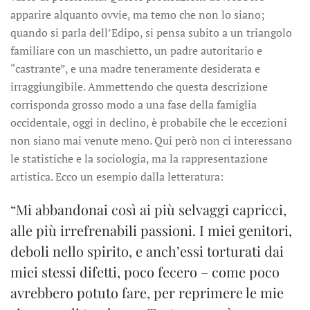
apparire alquanto ovvie, ma temo che non lo siano;
quando si parla dell’Edipo, si pensa subito a un triangolo
familiare con un maschietto, un padre autoritario e
“castrante”, e una madre teneramente desiderata e
irraggiungibile. Ammettendo che questa descrizione
corrisponda grosso modo a una fase della famiglia
occidentale, oggi in declino, è probabile che le eccezioni
non siano mai venute meno. Qui però non ci interessano
le statistiche e la sociologia, ma la rappresentazione
artistica. Ecco un esempio dalla letteratura:
“Mi abbandonai così ai più selvaggi capricci,
alle più irrefrenabili passioni. I miei genitori,
deboli nello spirito, e anch’essi torturati dai
miei stessi difetti, poco fecero – come poco
avrebbero potuto fare, per reprimere le mie