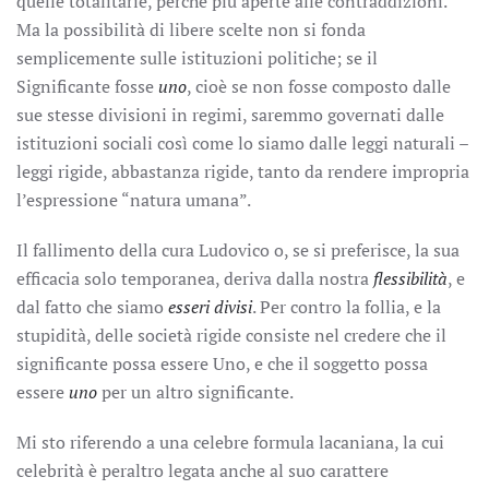
quelle totalitarie, perché più aperte alle contraddizioni.
Ma la possibilità di libere scelte non si fonda
semplicemente sulle istituzioni politiche; se il
Significante fosse
uno
, cioè se non fosse composto dalle
sue stesse divisioni in regimi, saremmo governati dalle
istituzioni sociali così come lo siamo dalle leggi naturali –
leggi rigide, abbastanza rigide, tanto da rendere impropria
l’espressione “natura umana”.
Il fallimento della cura Ludovico o, se si preferisce, la sua
efficacia solo temporanea, deriva dalla nostra
flessibilità
, e
dal fatto che siamo
esseri divisi
. Per contro la follia, e la
stupidità, delle società rigide consiste nel credere che il
significante possa essere Uno, e che il soggetto possa
essere
uno
per un altro significante.
Mi sto riferendo a una celebre formula lacaniana, la cui
celebrità è peraltro legata anche al suo carattere