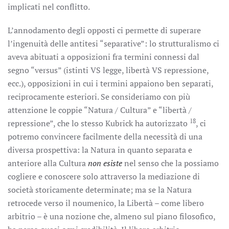
implicati nel conflitto.
L’annodamento degli opposti ci permette di superare
l’ingenuità delle antitesi “separative”: lo strutturalismo ci
aveva abituati a opposizioni fra termini connessi dal
segno “versus” (istinti VS legge, libertà VS repressione,
ecc.), opposizioni in cui i termini appaiono ben separati,
reciprocamente esteriori. Se consideriamo con più
attenzione le coppie “Natura / Cultura” e “libertà /
18
repressione”, che lo stesso Kubrick ha autorizzato
, ci
potremo convincere facilmente della necessità di una
diversa prospettiva: la Natura in quanto separata e
anteriore alla Cultura
non esiste
nel senso che la possiamo
cogliere e conoscere solo attraverso la mediazione di
società storicamente determinate; ma se la Natura
retrocede verso il noumenico, la Libertà – come libero
arbitrio – è una nozione che, almeno sul piano filosofico,