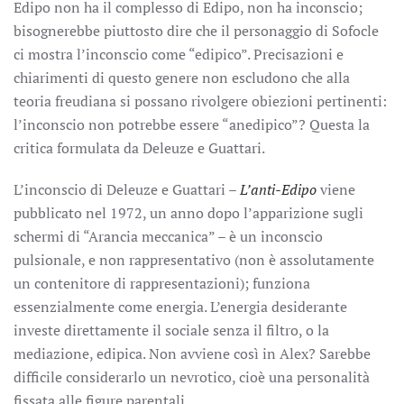
Edipo non ha il complesso di Edipo, non ha inconscio;
bisognerebbe piuttosto dire che il personaggio di Sofocle
ci mostra l’inconscio come “edipico”. Precisazioni e
chiarimenti di questo genere non escludono che alla
teoria freudiana si possano rivolgere obiezioni pertinenti:
l’inconscio non potrebbe essere “anedipico”? Questa la
critica formulata da Deleuze e Guattari.
L’inconscio di Deleuze e Guattari –
L’anti-Edipo
viene
pubblicato nel 1972, un anno dopo l’apparizione sugli
schermi di “Arancia meccanica” – è un inconscio
pulsionale, e non rappresentativo (non è assolutamente
un contenitore di rappresentazioni); funziona
essenzialmente come energia. L’energia desiderante
investe direttamente il sociale senza il filtro, o la
mediazione, edipica. Non avviene così in Alex? Sarebbe
difficile considerarlo un nevrotico, cioè una personalità
fissata alle figure parentali.