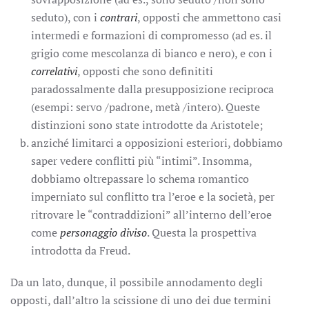
seduto), con i
contrari
, opposti che ammettono casi
intermedi e formazioni di compromesso (ad es. il
grigio come mescolanza di bianco e nero), e con i
correlativi
, opposti che sono definititi
paradossalmente dalla presupposizione reciproca
(esempi: servo /padrone, metà /intero). Queste
distinzioni sono state introdotte da Aristotele;
anziché limitarci a opposizioni esteriori, dobbiamo
saper vedere conflitti più “intimi”. Insomma,
dobbiamo oltrepassare lo schema romantico
imperniato sul conflitto tra l’eroe e la società, per
ritrovare le “contraddizioni” all’interno dell’eroe
come
personaggio diviso
. Questa la prospettiva
introdotta da Freud.
Da un lato, dunque, il possibile annodamento degli
opposti, dall’altro la scissione di uno dei due termini