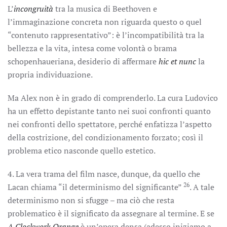
L’
incongruità
tra la musica di Beethoven e
l’immaginazione concreta non riguarda questo o quel
“contenuto rappresentativo”: è l’incompatibilità tra la
bellezza e la vita, intesa come volontà o brama
schopenhaueriana, desiderio di affermare
hic et nunc
la
propria individuazione.
Ma Alex non è in grado di comprenderlo. La cura Ludovico
ha un effetto depistante tanto nei suoi confronti quanto
nei confronti dello spettatore, perché enfatizza l’aspetto
della costrizione, del condizionamento forzato; così il
problema etico nasconde quello estetico.
4. La vera trama del film nasce, dunque, da quello che
26
Lacan chiama “il determinismo del significante”
. A tale
determinismo non si sfugge – ma ciò che resta
problematico è il significato da assegnare al termine. E se
A Clockwork Orange
è un’opera densa (adesso iniziamo a