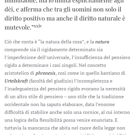
dèi, e afferma che tra gli uomini non solo il
diritto positivo ma anche il diritto naturale è
xxiv
mutevole.”
Ciò che conta è “la natura della cosa”, e la
natura
comprende sia il rigidamente determinato sia
l’imperfezione dell’universale, l’insufficienza del pensiero
rigido a determinare i casi singoli. Nel concetto
aristotelico di
phronesis
, così come in quello kantiano di
Urteilskraft
(facoltà del giudizio) l’incompletezza e
l’inadeguatezza del pensiero rigido evocano la necessità
di un altro stile di pensiero – uno stile che la tradizione
occidentale non ha saputo elaborare, data l’enorme
difficoltà di stabilire anche solo una cornice, al cui interno
una logica della flessibilità possa venire enunciata. E
tuttavia la mancanza che abita nel cuore della legge non