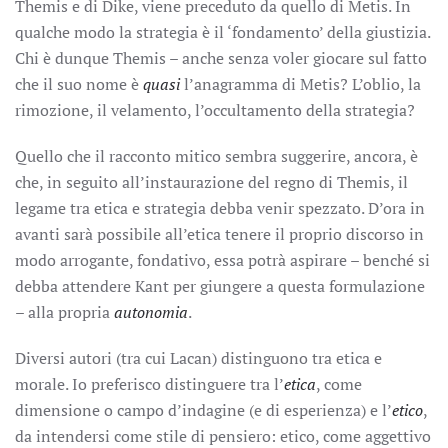
Themis e di Dike, viene preceduto da quello di Metis. In
qualche modo la strategia è il ‘fondamento’ della giustizia.
Chi è dunque Themis – anche senza voler giocare sul fatto
che il suo nome è
quasi
l’anagramma di Metis? L’oblio, la
rimozione, il velamento, l’occultamento della strategia?
Quello che il racconto mitico sembra suggerire, ancora, è
che, in seguito all’instaurazione del regno di Themis, il
legame tra etica e strategia debba venir spezzato. D’ora in
avanti sarà possibile all’etica tenere il proprio discorso in
modo arrogante, fondativo, essa potrà aspirare – benché si
debba attendere Kant per giungere a questa formulazione
– alla propria
autonomia
.
Diversi autori (tra cui Lacan) distinguono tra etica e
morale. Io preferisco distinguere tra l’
etica
, come
dimensione o campo d’indagine (e di esperienza) e l’
etico
,
da intendersi come stile di pensiero: etico, come aggettivo