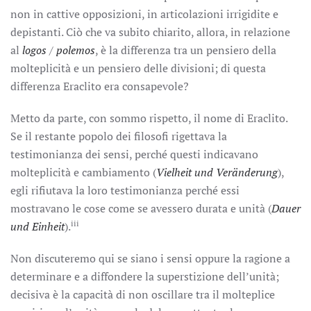
non in cattive opposizioni, in articolazioni irrigidite e
depistanti. Ciò che va subito chiarito, allora, in relazione
al
logos
/
polemos
, è la differenza tra un pensiero della
molteplicità e un pensiero delle divisioni; di questa
differenza Eraclito era consapevole?
Metto da parte, con sommo rispetto, il nome di Eraclito.
Se il restante popolo dei filosofi rigettava la
testimonianza dei sensi, perché questi indicavano
molteplicità e cambiamento (
Vielheit und Veränderung
),
egli rifiutava la loro testimonianza perché essi
mostravano le cose come se avessero durata e unità (
Dauer
iii
und Einheit
).
Non discuteremo qui se siano i sensi oppure la ragione a
determinare e a diffondere la superstizione dell’unità;
decisiva è la capacità di non oscillare tra il molteplice