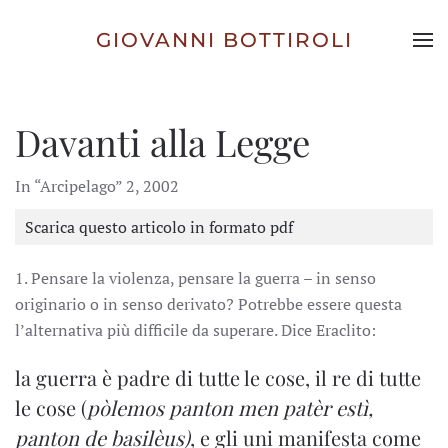
GIOVANNI BOTTIROLI
Skip to main content
Davanti alla Legge
In “Arcipelago” 2, 2002
Scarica questo articolo in formato pdf
1. Pensare la violenza, pensare la guerra – in senso
originario o in senso derivato? Potrebbe essere questa
l’alternativa più difficile da superare. Dice Eraclito:
la guerra è padre di tutte le cose, il re di tutte
le cose (
pòlemos panton men patèr estì,
panton de basilèus)
, e gli uni manifesta come