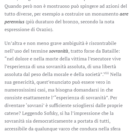
Quando però non è mostruoso può spingere ad azioni del
tutto diverse, per esempio a costruire un monumento
aere
perennius
(più duraturo del bronzo, secondo la nota
espressione di Orazio).
Un’altra e non meno grave ambiguità è riscontrabile
nell’uso del termine
sovranità
, tratto forse da Bataille:
“nel dolore e nella morte della vittima l’esecutore vive
l’esperienza di una sovranità assoluta, di una libertà
viii
assoluta dal peso della morale e della società”.
Nella
sua genericità, quest’enunciato può essere vero in
numerosissimi casi, ma bisogna domandarsi in che
consiste esattamente l’“esperienza di sovranità”. Per
diventare ‘sovrani’ è sufficiente sciogliersi dalle proprie
catene? Leggendo Sofsky, si ha l’impressione che la
sovranità sia democraticamente a portata di tutti,
accessibile da qualunque varco che conduca nella sfera