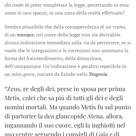
chi crede di poter completare la legge, penetrando in essa
come in uno spazio, in una zona della realtà effettuale?
Sembra plausibile che dalla consapevolezza di un vuoto,
di un
manque
, nel cuore della legge non sia derivabile
alcuna indicazione immediata sulla via da percorrere, se si
vuole che le integrazioni e le correzioni non assumano la
forma del fraintendimento, della distorsione,
dell’usurpazione. Un’indicazione è peraltro reperibile in
un mito greco, narrato da Esiodo nella
Teogonia
.
“Zeus, re degli dei, prese in sposa per prima
Metis, colei che sa più di tutti gli dèi e degli
uomini mortali. Ma quando Metis fu sul punto
di partorire la dea glaucopide Atena, allora,
ingannando il suo cuore, egli la inghiottì nel
suo ventre seguendo i consigli di Gaia e di