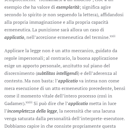
esempio che ha valore di
esemplarità
; significa agire
secondo lo spirito (e non seguendo la lettera), affidandosi
alla propria immaginazione e alla propria capacità
ermeneutica. La punizione sarà allora un caso di
xxii
applicatio
, nell’accezione ermeneutica del termine.
Applicare la legge non è un atto meccanico, guidato da
regole impersonali; al contrario, la buona applicazione
esige un apporto personale, anzitutto sul piano del
discernimento (
subtilitas intelligendi
) e dell’aderenza al
contesto. Ma non basta: l’
applicatio
va intesa non come
mera esecuzione di un atto ermeneutico precedente, bensì
come il momento vitale dell’intero processo (così in
xxiii
Gadamer).
Si può dire che l’
applicatio
metta in luce
l’
incompletezza della legge
, la necessità che una lacuna
venga saturata dalla personalità dell’interprete-esecutore.
Dobbiamo capire in che consiste propriamente questa