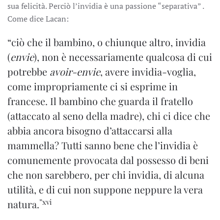
sua felicità. Perciò l’invidia è una passione “separativa” .
Come dice Lacan:
“ciò che il bambino, o chiunque altro, invidia
(
envie
), non è necessariamente qualcosa di cui
potrebbe
avoir-envie
, avere invidia-voglia,
come impropriamente ci si esprime in
francese. Il bambino che guarda il fratello
(attaccato al seno della madre), chi ci dice che
abbia ancora bisogno d’attaccarsi alla
mammella? Tutti sanno bene che l’invidia è
comunemente provocata dal possesso di beni
che non sarebbero, per chi invidia, di alcuna
utilità, e di cui non suppone neppure la vera
”xvi
natura.