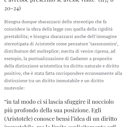
20-24)
Bisogna dunque sbarazzarsi dello stereotipo che fa
coincidere la sfera della legge con quella della rigidità
prestabilita; e bisogna sbarazzarsi anche dell’immagine
stereotipata di Aristotele come pensatore ‘tassonomico’,
distributore del molteplice; merita di venire ripresa, ad
esempio, la puntualizzazione di Gadamer a proposito
della distinzione aristotelica tra diritto naturale e diritto
positivo, che è stata fatta corrispondere erroneamente alla
distinzione tra un diritto immutabile e un diritto
mutevole:
“in tal modo ci si lascia sfuggire il nocciolo
più profondo della sua posizione. Egli
(Aristotele) conosce bensì l’idea di un diritto
immutabile, ma lo limita esplicitamente agli