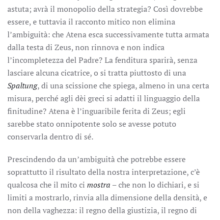
astuta; avrà il monopolio della strategia? Così dovrebbe
essere, e tuttavia il racconto mitico non elimina
l’ambiguità: che Atena esca successivamente tutta armata
dalla testa di Zeus, non rinnova e non indica
l’incompletezza del Padre? La fenditura sparirà, senza
lasciare alcuna cicatrice, o si tratta piuttosto di una
Spaltung
, di una scissione che spiega, almeno in una certa
misura, perché agli dèi greci si adatti il linguaggio della
finitudine? Atena è l’inguaribile ferita di Zeus; egli
sarebbe stato onnipotente solo se avesse potuto
conservarla dentro di sé.
Prescindendo da un’ambiguità che potrebbe essere
soprattutto il risultato della nostra interpretazione, c’è
qualcosa che il mito ci
mostra
– che non lo dichiari, e si
limiti a mostrarlo, rinvia alla dimensione della densità, e
non della vaghezza: il regno della giustizia, il regno di