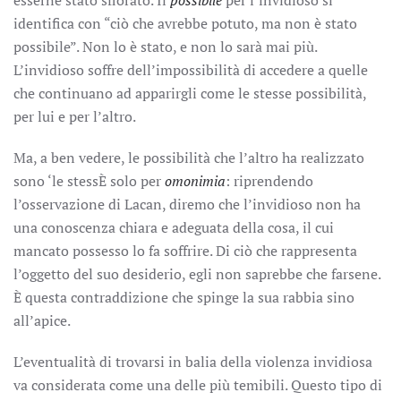
esserne stato sfiorato. Il
possibile
per l’invidioso si
identifica con “ciò che avrebbe potuto, ma non è stato
possibile”. Non lo è stato, e non lo sarà mai più.
L’invidioso soffre dell’impossibilità di accedere a quelle
che continuano ad apparirgli come le stesse possibilità,
per lui e per l’altro.
Ma, a ben vedere, le possibilità che l’altro ha realizzato
sono ‘le stessÈ solo per
omonimia
: riprendendo
l’osservazione di Lacan, diremo che l’invidioso non ha
una conoscenza chiara e adeguata della cosa, il cui
mancato possesso lo fa soffrire. Di ciò che rappresenta
l’oggetto del suo desiderio, egli non saprebbe che farsene.
È questa contraddizione che spinge la sua rabbia sino
all’apice.
L’eventualità di trovarsi in balia della violenza invidiosa
va considerata come una delle più temibili. Questo tipo di