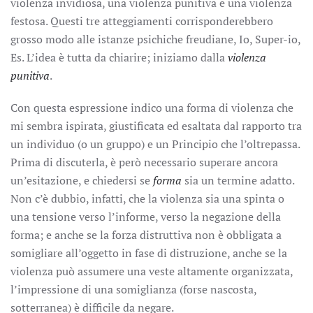
violenza invidiosa, una violenza punitiva e una violenza
festosa. Questi tre atteggiamenti corrisponderebbero
grosso modo alle istanze psichiche freudiane, Io, Super-io,
Es. L’idea è tutta da chiarire; iniziamo dalla
violenza
punitiva
.
Con questa espressione indico una forma di violenza che
mi sembra ispirata, giustificata ed esaltata dal rapporto tra
un individuo (o un gruppo) e un Principio che l’oltrepassa.
Prima di discuterla, è però necessario superare ancora
un’esitazione, e chiedersi se
forma
sia un termine adatto.
Non c’è dubbio, infatti, che la violenza sia una spinta o
una tensione verso l’informe, verso la negazione della
forma; e anche se la forza distruttiva non è obbligata a
somigliare all’oggetto in fase di distruzione, anche se la
violenza può assumere una veste altamente organizzata,
l’impressione di una somiglianza (forse nascosta,
sotterranea) è difficile da negare.