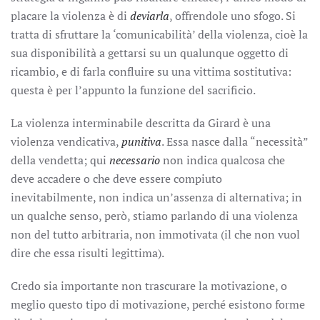
placare la violenza è di
deviarla
, offrendole uno sfogo. Si
tratta di sfruttare la ‘comunicabilità’ della violenza, cioè la
sua disponibilità a gettarsi su un qualunque oggetto di
ricambio, e di farla confluire su una vittima sostitutiva:
questa è per l’appunto la funzione del sacrificio.
La violenza interminabile descritta da Girard è una
violenza vendicativa,
punitiva
. Essa nasce dalla “necessità”
della vendetta; qui
necessario
non indica qualcosa che
deve accadere o che deve essere compiuto
inevitabilmente, non indica un’assenza di alternativa; in
un qualche senso, però, stiamo parlando di una violenza
non del tutto arbitraria, non immotivata (il che non vuol
dire che essa risulti legittima).
Credo sia importante non trascurare la motivazione, o
meglio questo tipo di motivazione, perché esistono forme