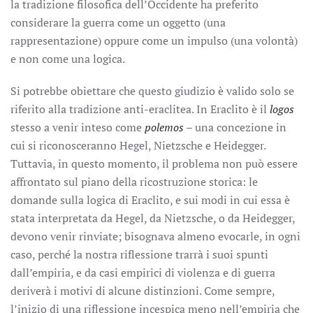
la tradizione filosofica dell’Occidente ha preferito
considerare la guerra come un oggetto (una
rappresentazione) oppure come un impulso (una volontà)
e non come una logica.
Si potrebbe obiettare che questo giudizio è valido solo se
riferito alla tradizione anti-eraclitea. In Eraclito è il
logos
stesso a venir inteso come
polemos
– una concezione in
cui si riconosceranno Hegel, Nietzsche e Heidegger.
Tuttavia, in questo momento, il problema non può essere
affrontato sul piano della ricostruzione storica: le
domande sulla logica di Eraclito, e sui modi in cui essa è
stata interpretata da Hegel, da Nietzsche, o da Heidegger,
devono venir rinviate; bisognava almeno evocarle, in ogni
caso, perché la nostra riflessione trarrà i suoi spunti
dall’empiria, e da casi empirici di violenza e di guerra
deriverà i motivi di alcune distinzioni. Come sempre,
l’inizio di una riflessione incespica meno nell’empiria che