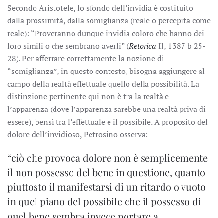
Secondo Aristotele, lo sfondo dell’invidia è costituito
dalla prossimità, dalla somiglianza (reale o percepita come
reale): “Proveranno dunque invidia coloro che hanno dei
loro simili o che sembrano averli” (
Retorica
II, 1387 b 25-
28). Per afferrare correttamente la nozione di
“somiglianza”, in questo contesto, bisogna aggiungere al
campo della realtà effettuale quello della possibilità. La
distinzione pertinente qui non è tra la realtà e
l’apparenza (dove l’apparenza sarebbe una realtà priva di
essere), bensì tra l’effettuale e il possibile. A proposito del
dolore dell’invidioso, Petrosino osserva:
“ciò che provoca dolore non è semplicemente
il non possesso del bene in questione, quanto
piuttosto il manifestarsi di un ritardo o vuoto
in quel piano del possibile che il possesso di
quel bene sembra invece portare a