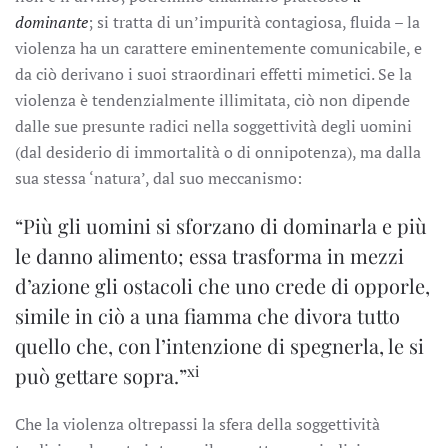
dominante
; si tratta di un’impurità contagiosa, fluida – la
violenza ha un carattere eminentemente comunicabile, e
da ciò derivano i suoi straordinari effetti mimetici. Se la
violenza è tendenzialmente illimitata, ciò non dipende
dalle sue presunte radici nella soggettività degli uomini
(dal desiderio di immortalità o di onnipotenza), ma dalla
sua stessa ‘natura’, dal suo meccanismo:
“Più gli uomini si sforzano di dominarla e più
le danno alimento; essa trasforma in mezzi
d’azione gli ostacoli che uno crede di opporle,
simile in ciò a una fiamma che divora tutto
quello che, con l’intenzione di spegnerla, le si
xi
può gettare sopra.”
Che la violenza oltrepassi la sfera della soggettività