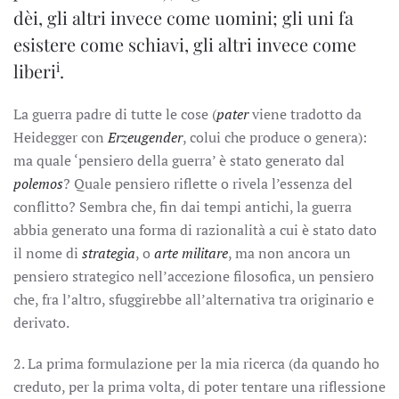
dèi, gli altri invece come uomini; gli uni fa
esistere come schiavi, gli altri invece come
i
liberi
.
La guerra padre di tutte le cose (
pater
viene tradotto da
Heidegger con
Erzeugender
, colui che produce o genera):
ma quale ‘pensiero della guerra’ è stato generato dal
polemos
? Quale pensiero riflette o rivela l’essenza del
conflitto? Sembra che, fin dai tempi antichi, la guerra
abbia generato una forma di razionalità a cui è stato dato
il nome di
strategia
, o
arte militare
, ma non ancora un
pensiero strategico nell’accezione filosofica, un pensiero
che, fra l’altro, sfuggirebbe all’alternativa tra originario e
derivato.
2. La prima formulazione per la mia ricerca (da quando ho
creduto, per la prima volta, di poter tentare una riflessione