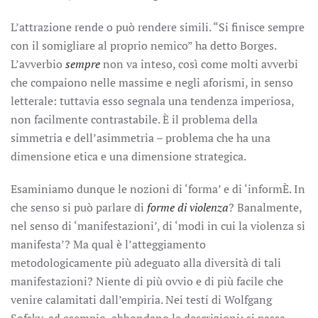
L’attrazione rende o può rendere simili. “Si finisce sempre
con il somigliare al proprio nemico” ha detto Borges.
L’avverbio
sempre
non va inteso, così come molti avverbi
che compaiono nelle massime e negli aforismi, in senso
letterale: tuttavia esso segnala una tendenza imperiosa,
non facilmente contrastabile. È il problema della
simmetria e dell’asimmetria – problema che ha una
dimensione etica e una dimensione strategica.
Esaminiamo dunque le nozioni di ‘forma’ e di ‘informÈ. In
che senso si può parlare di
forme di violenza
? Banalmente,
nel senso di ‘manifestazioni’, di ‘modi in cui la violenza si
manifesta’? Ma qual è l’atteggiamento
metodologicamente più adeguato alla diversità di tali
manifestazioni? Niente di più ovvio e di più facile che
venire calamitati dall’empiria. Nei testi di Wolfgang