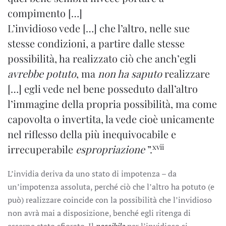
compimento […]
L’invidioso vede […] che l’altro, nelle sue
stesse condizioni, a partire dalle stesse
possibilità, ha realizzato ciò che anch’egli
avrebbe potuto
, ma
non ha saputo
realizzare
[…] egli vede nel bene posseduto dall’altro
l’immagine della propria possibilità, ma come
capovolta o invertita, la vede cioè unicamente
nel riflesso della più inequivocabile e
xvii
irrecuperabile
espropriazione
”.
L’invidia deriva da uno stato di impotenza – da
un’impotenza assoluta, perché ciò che l’altro ha potuto (e
può) realizzare coincide con la possibilità che l’invidioso
non avrà mai a disposizione, benché egli ritenga di