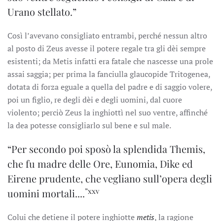
Urano stellato.”
Così l’avevano consigliato entrambi, perché nessun altro
al posto di Zeus avesse il potere regale tra gli dèi sempre
esistenti; da Metis infatti era fatale che nascesse una prole
assai saggia; per prima la fanciulla glaucopide Tritogenea,
dotata di forza eguale a quella del padre e di saggio volere,
poi un figlio, re degli dèi e degli uomini, dal cuore
violento; perciò Zeus la inghiottì nel suo ventre, affinché
la dea potesse consigliarlo sul bene e sul male.
“Per secondo poi sposò la splendida Themis,
che fu madre delle Ore, Eunomia, Dike ed
Eirene prudente, che vegliano sull’opera degli
”xxv
uomini mortali....
Colui che detiene il potere inghiotte
metis
, la ragione