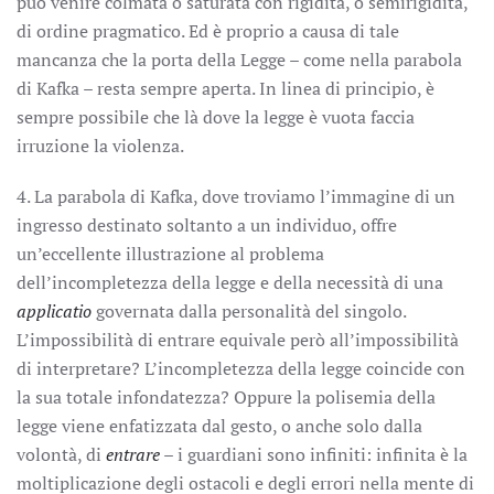
può venire colmata o saturata con rigidità, o semirigidità,
di ordine pragmatico. Ed è proprio a causa di tale
mancanza che la porta della Legge – come nella parabola
di Kafka – resta sempre aperta. In linea di principio, è
sempre possibile che là dove la legge è vuota faccia
irruzione la violenza.
4. La parabola di Kafka, dove troviamo l’immagine di un
ingresso destinato soltanto a un individuo, offre
un’eccellente illustrazione al problema
dell’incompletezza della legge e della necessità di una
applicatio
governata dalla personalità del singolo.
L’impossibilità di entrare equivale però all’impossibilità
di interpretare? L’incompletezza della legge coincide con
la sua totale infondatezza? Oppure la polisemia della
legge viene enfatizzata dal gesto, o anche solo dalla
volontà, di
entrare
– i guardiani sono infiniti: infinita è la
moltiplicazione degli ostacoli e degli errori nella mente di