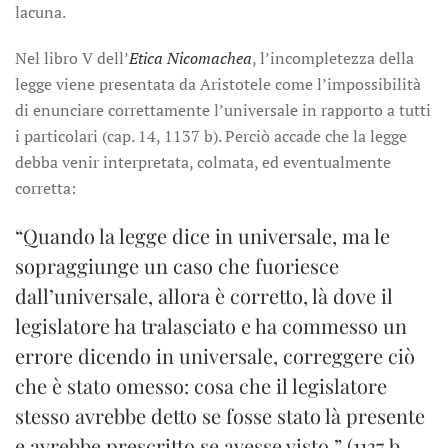
lacuna.
Nel libro V dell’
Etica Nicomachea
, l’incompletezza della
legge viene presentata da Aristotele come l’impossibilità
di enunciare correttamente l’universale in rapporto a tutti
i particolari (cap. 14, 1137 b). Perciò accade che la legge
debba venir interpretata, colmata, ed eventualmente
corretta:
“Quando la legge dice in universale, ma le
sopraggiunge un caso che fuoriesce
dall’universale, allora è corretto, là dove il
legislatore ha tralasciato e ha commesso un
errore dicendo in universale, correggere ciò
che è stato omesso: cosa che il legislatore
stesso avrebbe detto se fosse stato là presente
e avrebbe prescritto se avesse visto.” (1137 b