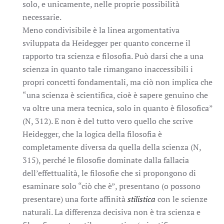
solo, e unicamente, nelle proprie possibilità
necessarie.
Meno condivisibile è la linea argomentativa
sviluppata da Heidegger per quanto concerne il
rapporto tra scienza e filosofia. Può darsi che a una
scienza in quanto tale rimangano inaccessibili i
propri concetti fondamentali, ma ciò non implica che
“una scienza è scientifica, cioè è sapere genuino che
va oltre una mera tecnica, solo in quanto è filosofica”
(N, 312). E non è del tutto vero quello che scrive
Heidegger, che la logica della filosofia è
completamente diversa da quella della scienza (N,
315), perché le filosofie dominate dalla fallacia
dell’effettualità, le filosofie che si propongono di
esaminare solo “ciò che è”, presentano (o possono
presentare) una forte affinità
stilistica
con le scienze
naturali. La differenza decisiva non è tra scienza e