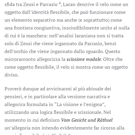
4
sfida tra Zeusi e Parrasio
, Lacan descrive il velo come un
oggetto dall’identità flessibile, che può funzionare come
un elemento separativo ma anche (e soprattutto) come
una frontiera congiuntiva, inscindibilmente unito al nulla
di cui è la maschera: nell’analisi lacaniana non si tratta
solo di Zeusi che viene ingannato da Parrasio, bensì
dell’occhio che viene ingannato dallo sguardo. Questo
microracconto allegorizza la
scissione modale
. Oltre che
come oggetto flessibile, il velo si mostra come un oggetto
diviso.
Proverò dunque ad avvicinarmi al più abissale dei
pensieri, e in particolare alla versione narrativa e
allegorica formulata in “La visione e l’enigma”,
utilizzando una logica flessibile e scissionale. Nel
momento in cui definisco
Vom Gesicht und Räthsel
un’allegoria non intendo evidentemente far ricorso alla