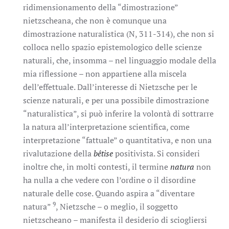
ridimensionamento della “dimostrazione”
nietzscheana, che non è comunque una
dimostrazione naturalistica (N, 311-314), che non si
colloca nello spazio epistemologico delle scienze
naturali, che, insomma – nel linguaggio modale della
mia riflessione – non appartiene alla miscela
dell’effettuale. Dall’interesse di Nietzsche per le
scienze naturali, e per una possibile dimostrazione
“naturalistica”, si può inferire la volontà di sottrarre
la natura all’interpretazione scientifica, come
interpretazione “fattuale” o quantitativa, e non una
rivalutazione della
bêtise
positivista. Si consideri
inoltre che, in molti contesti, il termine
natura
non
ha nulla a che vedere con l’ordine o il disordine
naturale delle cose. Quando aspira a “diventare
9
natura”
, Nietzsche – o meglio, il soggetto
nietzscheano – manifesta il desiderio di sciogliersi