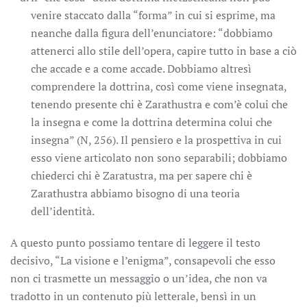
venire staccato dalla “forma” in cui si esprime, ma
neanche dalla figura dell’enunciatore: “dobbiamo
attenerci allo stile dell’opera, capire tutto in base a ciò
che accade e a come accade. Dobbiamo altresì
comprendere la dottrina, così come viene insegnata,
tenendo presente chi è Zarathustra e com’è colui che
la insegna e come la dottrina determina colui che
insegna” (N, 256). Il pensiero e la prospettiva in cui
esso viene articolato non sono separabili; dobbiamo
chiederci chi è Zaratustra, ma per sapere chi è
Zarathustra abbiamo bisogno di una teoria
dell’identità.
A questo punto possiamo tentare di leggere il testo
decisivo, “La visione e l’enigma”, consapevoli che esso
non ci trasmette un messaggio o un’idea, che non va
tradotto in un contenuto più letterale, bensì in un