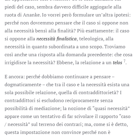
piedi del caso, sembra davvero difficile aggiogarle alla
ruota di Ananke. Io vorrei però formulare un’altra ipotesi:
perché non dovremmo pensare che il caso si oppone non
alla necessità bensì alla finalità? Più esattamente: il caso
si oppone alla
necessità finalistica
, teleologica, alla
necessità in quanto subordinata a uno scopo. Troviamo
così anche una risposta alla domanda precedente: che cosa
7
irrigidisce la necessità? Ebbene, la relazione a un
telos
.
E ancora: perché dobbiamo continuare a pensare –
dogmaticamente – che tra il caso e la necessità esista una
sola possibile relazione, quella di contraddittorietà? I
contraddittori si escludono reciprocamente senza
possibilità di mediazione; la nozione di “quasi necessità”
appare come un tentativo di far scivolare il rapporto “caso
/ necessità” sul terreno dei contrari; ma, come si è detto,
questa impostazione non convince perché non è