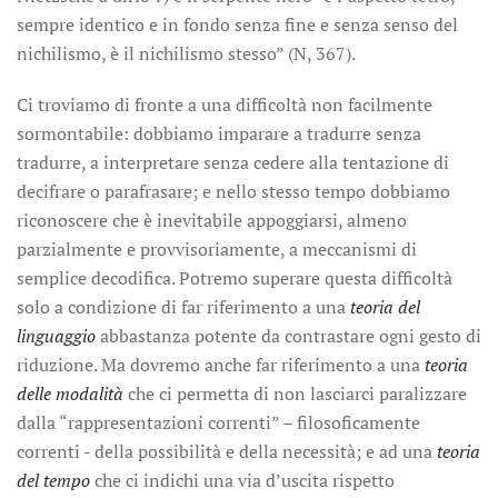
sempre identico e in fondo senza fine e senza senso del
nichilismo, è il nichilismo stesso” (N, 367).
Ci troviamo di fronte a una difficoltà non facilmente
sormontabile: dobbiamo imparare a tradurre senza
tradurre, a interpretare senza cedere alla tentazione di
decifrare o parafrasare; e nello stesso tempo dobbiamo
riconoscere che è inevitabile appoggiarsi, almeno
parzialmente e provvisoriamente, a meccanismi di
semplice decodifica. Potremo superare questa difficoltà
solo a condizione di far riferimento a una
teoria del
linguaggio
abbastanza potente da contrastare ogni gesto di
riduzione. Ma dovremo anche far riferimento a una
teoria
delle modalità
che ci permetta di non lasciarci paralizzare
dalla “rappresentazioni correnti” – filosoficamente
correnti - della possibilità e della necessità; e ad una
teoria
del tempo
che ci indichi una via d’uscita rispetto