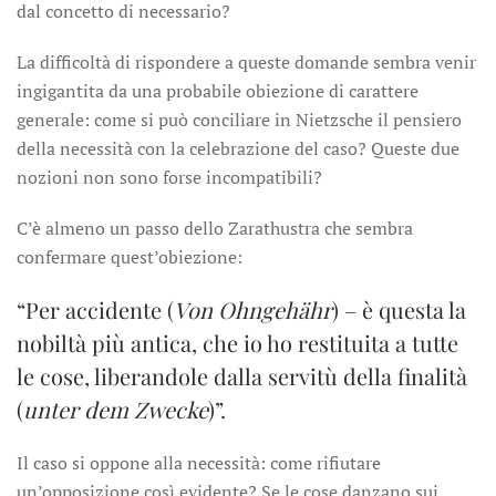
dal concetto di necessario?
La difficoltà di rispondere a queste domande sembra venir
ingigantita da una probabile obiezione di carattere
generale: come si può conciliare in Nietzsche il pensiero
della necessità con la celebrazione del caso? Queste due
nozioni non sono forse incompatibili?
C’è almeno un passo dello Zarathustra che sembra
confermare quest’obiezione:
“Per accidente (
Von Ohngehähr
) – è questa la
nobiltà più antica, che io ho restituita a tutte
le cose, liberandole dalla servitù della finalità
(
unter dem Zwecke
)”.
Il caso si oppone alla necessità: come rifiutare
un’opposizione così evidente? Se le cose danzano sui