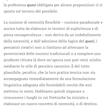
la preferenza
quasi
obbligata per alcune proposizioni ci si
sposta sul terreno del possibile.
La nozione di necessità flessibile – nozione paradossale e
ancora tutta da elaborare in termini di esplicitezza e di
piena consapevolezza – non deriva da un indebolimento
della necessità, e dall’adozione della logica del
quasi
; i
pensatori creativi non si limitano ad attenuare la
perentorietà delle nozioni tradizionali o a compiere una
prudente ritirata là dove un’aporia non può venir sciolta
mediante lo stile di pensiero canonico. È del tutto
plausibile, peraltro, che la loro pratica teorica non sia
accompagnata immediatamente da una formulazione
linguistica adeguata alle formidabili novità che essi
mettono in moto. Dobbiamo quindi imparare a
riconoscere i luoghi in cui Nietzsche ha iniziato a
elaborare un nuovo concetto di necessità, o di destino.