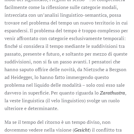
facilmente come la riflessione sulle categorie modali,
intrecciata con un’analisi linguistico-semantica, possa
trovare nel problema del tempo un nuovo territorio in cui
espandersi. Il problema del tempo è troppo complesso per
venir affrontato con categorie esclusivamente temporali:
finché si considera il tempo mediante le suddivisioni tra
passato, presente e futuro, e soltanto per mezzo di queste
suddivisioni, non si fa un passo avanti. I pensatori che
hanno saputo offrire delle novità, da Nietzsche a Bergson
ad Heidegger, lo hanno fatto immergendo questo
problema nel liquido delle modalità – solo così esso sale
davvero in superficie. Per quanto riguarda lo
Zarathustra
,
la veste linguistica (il velo linguistico) svolge un ruolo
ulteriore e determinante.
Ma se il tempo del ritorno è un tempo diviso, non
dovremmo vedere nella visione (
Gesicht
) il conflitto tra