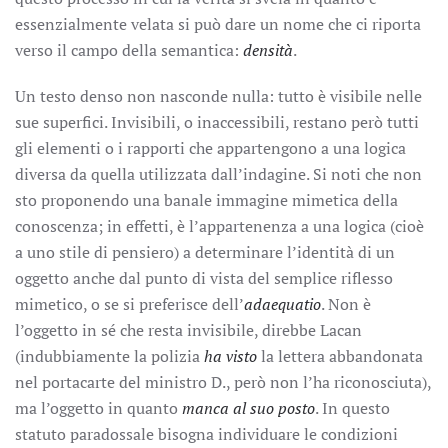
essenzialmente velata si può dare un nome che ci riporta
verso il campo della semantica:
densità
.
Un testo denso non nasconde nulla: tutto è visibile nelle
sue superfici. Invisibili, o inaccessibili, restano però tutti
gli elementi o i rapporti che appartengono a una logica
diversa da quella utilizzata dall’indagine. Si noti che non
sto proponendo una banale immagine mimetica della
conoscenza; in effetti, è l’appartenenza a una logica (cioè
a uno stile di pensiero) a determinare l’identità di un
oggetto anche dal punto di vista del semplice riflesso
mimetico, o se si preferisce dell’
adaequatio
. Non è
l’oggetto in sé che resta invisibile, direbbe Lacan
(indubbiamente la polizia
ha visto
la lettera abbandonata
nel portacarte del ministro D., però non l’ha riconosciuta),
ma l’oggetto in quanto
manca al suo posto
. In questo
statuto paradossale bisogna individuare le condizioni