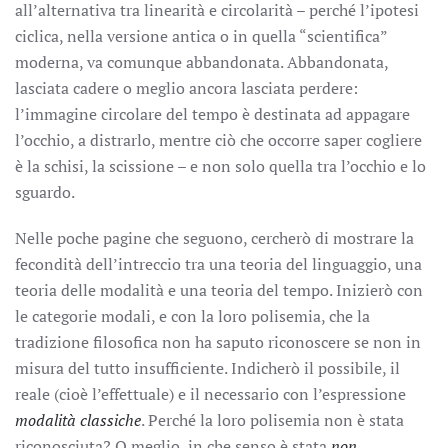
all’alternativa tra linearità e circolarità – perché l’ipotesi
ciclica, nella versione antica o in quella “scientifica”
moderna, va comunque abbandonata. Abbandonata,
lasciata cadere o meglio ancora lasciata perdere:
l’immagine circolare del tempo è destinata ad appagare
l’occhio, a distrarlo, mentre ciò che occorre saper cogliere
è la schisi, la scissione – e non solo quella tra l’occhio e lo
sguardo.
Nelle poche pagine che seguono, cercherò di mostrare la
fecondità dell’intreccio tra una teoria del linguaggio, una
teoria delle modalità e una teoria del tempo. Inizierò con
le categorie modali, e con la loro polisemia, che la
tradizione filosofica non ha saputo riconoscere se non in
misura del tutto insufficiente. Indicherò il possibile, il
reale (cioè l’effettuale) e il necessario con l’espressione
modalità classiche
. Perché la loro polisemia non è stata
riconosciuta? O meglio, in che senso è stata
non