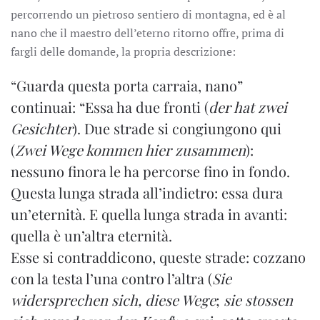
percorrendo un pietroso sentiero di montagna, ed è al
nano che il maestro dell’eterno ritorno offre, prima di
fargli delle domande, la propria descrizione:
“Guarda questa porta carraia, nano”
continuai: “Essa ha due fronti (
der hat zwei
Gesichter
). Due strade si congiungono qui
(
Zwei Wege kommen hier zusammen
):
nessuno finora le ha percorse fino in fondo.
Questa lunga strada all’indietro: essa dura
un’eternità. E quella lunga strada in avanti:
quella è un’altra eternità.
Esse si contraddicono, queste strade: cozzano
con la testa l’una contro l’altra (
Sie
widersprechen sich, diese Wege
;
sie stossen