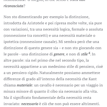
riconosciuta
?
Non sto dimenticando per esempio la distinzione,
introdotta da Aristotele e poi ripresa molte volte, sia pure
con variazioni, tra una necessità logica, formale o assoluta
(connessione tra concetti) e una necessità materiale o
ipotetica (connessione causale). Mi sembra però che una
distinzione di questo genere sia – e non sto giocando con
6
le parole - una distinzione di
genere
, e non di
stile
. In
altre parole: sia nel primo che nel secondo tipo, la
necessità appartiene a un medesimo stile di pensiero, cioè
a un pensiero rigido. Naturalmente possiamo ammettere
differenze di grado all’interno della necessità che Kant
chiama
materiale
: un cavallo è necessario per un viaggio in
misura minore di quanto il cibo sia necessario alla vita.
Ma il significato fondamentale della necessità resta
invariato:
necessario
è ciò che non può essere altrimenti.