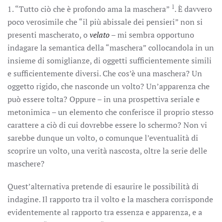
1
1. “Tutto ciò che è profondo ama la maschera”
. È davvero
poco verosimile che “il più abissale dei pensieri” non si
presenti mascherato, o
velato
– mi sembra opportuno
indagare la semantica della “maschera” collocandola in un
insieme di somiglianze, di oggetti sufficientemente simili
e sufficientemente diversi. Che cos’è una maschera? Un
oggetto rigido, che nasconde un volto? Un’apparenza che
può essere tolta? Oppure – in una prospettiva seriale e
metonimica – un elemento che conferisce il proprio stesso
carattere a ciò di cui dovrebbe essere lo schermo? Non vi
sarebbe dunque un volto, o comunque l’eventualità di
scoprire un volto, una verità nascosta, oltre la serie delle
maschere?
Quest’alternativa pretende di esaurire le possibilità di
indagine. Il rapporto tra il volto e la maschera corrisponde
evidentemente al rapporto tra essenza e apparenza, e a