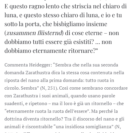
E questo ragno lento che striscia nel chiaro di
luna, e questo stesso chiaro di luna, e io e tu
sotto la porta, che bisbigliamo insieme
(
zusammen flüsternd
) di cose eterne – non
dobbiamo tutti essere già esistiti? … non
dobbiamo eternamente ritornare?”
Commenta Heidegger: “Sembra che nella sua seconda
domanda Zarathustra dica la stessa cosa contenuta nella
riposta del nano alla prima domanda: tutto ruota in
circolo. Sembra” (N, 251). Così come sembrano concordare
con Zarathustra i suoi animali, quando usano parole
suadenti, e ripetono – ma il loro è già un ritornello – che
“eternamente ruota la ruota dell’essere”. Ma perché la
dottrina diventa ritornello? Tra il discorso del nano e gli
animali è riscontrabile “una insidiosa somiglianza” (N,