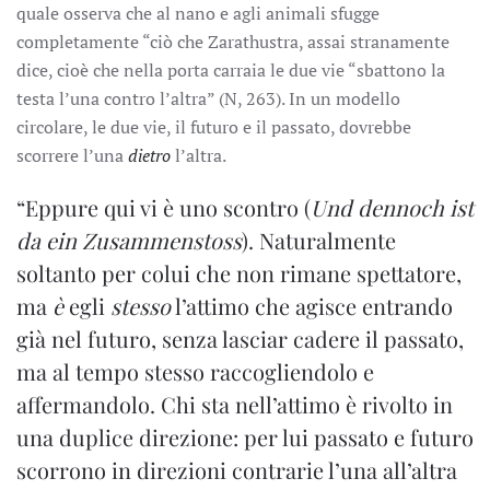
quale osserva che al nano e agli animali sfugge
completamente “ciò che Zarathustra, assai stranamente
dice, cioè che nella porta carraia le due vie “sbattono la
testa l’una contro l’altra” (N, 263). In un modello
circolare, le due vie, il futuro e il passato, dovrebbe
scorrere l’una
dietro
l’altra.
“Eppure qui vi è uno scontro (
Und dennoch ist
da ein Zusammenstoss
). Naturalmente
soltanto per colui che non rimane spettatore,
ma
è
egli
stesso
l’attimo che agisce entrando
già nel futuro, senza lasciar cadere il passato,
ma al tempo stesso raccogliendolo e
affermandolo. Chi sta nell’attimo è rivolto in
una duplice direzione: per lui passato e futuro
scorrono in direzioni contrarie l’una all’altra