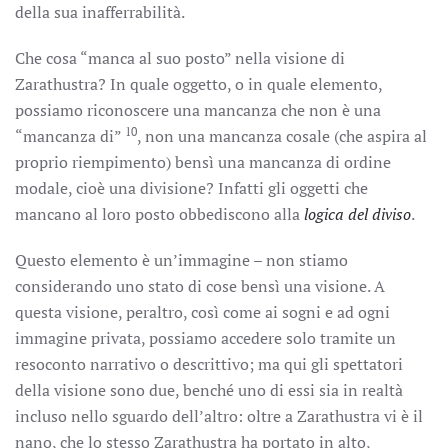
della sua inafferrabilità.
Che cosa “manca al suo posto” nella visione di
Zarathustra? In quale oggetto, o in quale elemento,
possiamo riconoscere una mancanza che non è una
10
“mancanza di”
, non una mancanza cosale (che aspira al
proprio riempimento) bensì una mancanza di ordine
modale, cioè una divisione? Infatti gli oggetti che
mancano al loro posto obbediscono alla
logica del diviso
.
Questo elemento è un’immagine – non stiamo
considerando uno stato di cose bensì una visione. A
questa visione, peraltro, così come ai sogni e ad ogni
immagine privata, possiamo accedere solo tramite un
resoconto narrativo o descrittivo; ma qui gli spettatori
della visione sono due, benché uno di essi sia in realtà
incluso nello sguardo dell’altro: oltre a Zarathustra vi è il
nano, che lo stesso Zarathustra ha portato in alto,