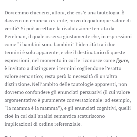
Dovremmo chiederci, allora, che cos’è una tautologia. È
davvero un enunciato sterile, privo di qualunque valore di
verità? Si può accettare la rivalutazione tentata da
Perelman, il quale osserva giustamente che, in espressioni
come “i bambini sono bambini” l’identità tra i due
termini è solo apparente, e che il destinatario di queste
espressioni, nel momento in cui le riconosce come
figure
,
è invitato a distinguere i termini cogliendone l’esatto
valore semantico; resta però la necessità di un’altra
distinzione. Nell’ambito delle tautologie apparenti, non
dovremo confondere gli enunciati persuasivi (il cui valore
argomentativo è puramente conversazionale: ad esempio,
“la mamma è la mamma”), e gli enunciati cognitivi, quelli
cioè in cui dall’analisi semantica scaturiscono
implicazioni di ordine referenziale.