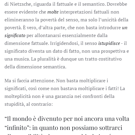
di Nietzsche, riguarda il fattuale e il semantico. Dovrebbe
essere evidente che
molte
interpretazioni fattuali non
elimineranno la povertà del senso, ma solo l’unicità della
povertà. È vero, d’altra parte, che non basta introdurre
un
significato
per allontanarsi essenzialmente dalla
dimensione fattuale. Irrigidendosi, il senso
istupidisce
- il
significato diventa un dato di fatto, non una prospettiva e
una musica. La pluralità è dunque un tratto costitutivo
della dimensione semantica.
Ma si faccia attenzione. Non basta moltiplicare i
significati, così come non bastava moltiplicare i fatti! La
molteplicità non è una garanzia nei confronti della
stupidità, al contrario:
“Il mondo è divenuto per noi ancora una volta
“infinito”: in quanto non possiamo sottrarci