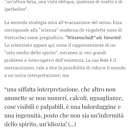
“un’ottica falsa, una vista obliqua, qualcosa di coatto e di
iperbolico”.
La seconda strategia mira all’evacuazione del senso. Essa
corrisponde alla “scienza” moderna (le virgolette sono di
Nietzsche) come pregiudizio.
“Wissenschaft” als Vorurteil
.
Lo scienziato appare qui come il rappresentante di un
“ceto medio dello spirito”, estraneo ai veri grandi
problemi e interrogativi dell’esistenza. La sua fede è il
meccanicismo, vale a dire la possibilità di ridurre il mondo
a un’unica interpretazione; ma
“una siffatta interpretazione, che altro non
ammette se non numeri, calcoli, uguaglianze,
cose visibili e palpabili, è una balordaggine e
una ingenuità, posto che non sia un’infermità
dello spirito, un’idiozia! (...)