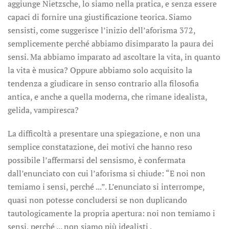
aggiunge Nietzsche, lo siamo nella pratica, e senza essere
capaci di fornire una giustificazione teorica. Siamo
sensisti, come suggerisce l’inizio dell’aforisma 372,
semplicemente perché abbiamo disimparato la paura dei
sensi. Ma abbiamo imparato ad ascoltare la vita, in quanto
la vita è musica? Oppure abbiamo solo acquisito la
tendenza a giudicare in senso contrario alla filosofia
antica, e anche a quella moderna, che rimane idealista,
gelida, vampiresca?
La difficoltà a presentare una spiegazione, e non una
semplice constatazione, dei motivi che hanno reso
possibile l’affermarsi del sensismo, è confermata
dall’enunciato con cui l’aforisma si chiude: “E noi non
temiamo i sensi, perché ...”. L’enunciato si interrompe,
quasi non potesse concludersi se non duplicando
tautologicamente la propria apertura: noi non temiamo i
sensi, perché ... non siamo più idealisti .