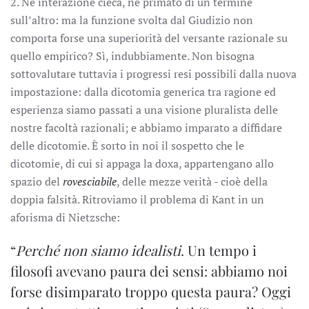
2. Né interazione cieca, né primato di un termine
sull’altro: ma la funzione svolta dal Giudizio non
comporta forse una superiorità del versante razionale su
quello empirico? Sì, indubbiamente. Non bisogna
sottovalutare tuttavia i progressi resi possibili dalla nuova
impostazione: dalla dicotomia generica tra ragione ed
esperienza siamo passati a una visione pluralista delle
nostre facoltà razionali; e abbiamo imparato a diffidare
delle dicotomie. È sorto in noi il sospetto che le
dicotomie, di cui si appaga la doxa, appartengano allo
spazio del
rovesciabile
, delle mezze verità - cioè della
doppia falsità. Ritroviamo il problema di Kant in un
aforisma di Nietzsche:
“
Perché non siamo idealisti
. Un tempo i
filosofi avevano paura dei sensi: abbiamo noi
forse disimparato troppo questa paura? Oggi