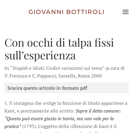
GIOVANNI BOTTIROLI
Skip to main content
Con occhi di talpa fissi
sull’esperienza
In “Stupidi e idioti. Undici variazioni sul tema” (a cura di
V. Frescura e C. Papparo), Sassella, Roma 2000
Scarica questo articolo in formato pdf
1. Il sintagma che svolge la funzione di titolo appartiene a
Kant, e precisamente allo scritto:
Sopra il detto comune:
“Questo può essere giusto in teoria, ma non vale per la
pratica”
(1793). L’oggetto della riflessione di Kant è il