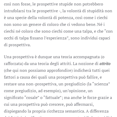
così non fosse, le prospettive stupide non potrebbero
intrufolarsi tra le prospettive -, la volontà di stupidità non
è una specie della volontà di potenza, così come i ciechi
non sono un genere di coloro che ci vedono bene. Né i
ciechi né coloro che sono ciechi come una talpa, e che “con
occhi di talpa fissano l’esperienza”, sono individui capaci
di prospettiva.
Una prospettiva è dunque una teoria accompagnata (o
rafforzata) da una teoria degli attriti. La nozione di
attrito
(che qui non possiamo approfondire) indicherà tutti quei
fattori a causa dei quali una prospettiva può fallire, e
restare una non-prospettiva, un pregiudizio (la “scienza”
come pregiudizio, ad esempio), un’opinione, un
significato “cosale” o “fattuale”; ma anche le forze grazie a
cui una prospettiva può crescere, può affermarsi,
dispiegando la propria ricchezza semantica. A differenza