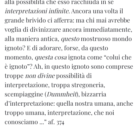
alla possibilità che esso racchiuda in sé
interpretazioni infinite
. Ancora una volta il
grande brivido ci afferra: ma chi mai avrebbe
voglia di divinizzare ancora immediatamente,
alla maniera antica,
questo
mostruoso mondo
ignoto? E di adorare, forse, da questo
momento,
questa cosa
ignota come “colui che
è ignoto”? Ah, in questo ignoto sono comprese
troppe
non divine
possibilità di
interpretazione, troppa stregoneria,
scempiaggine (
Dummheit
), bizzarria
d’interpretazione: quella nostra umana, anche
troppo umana, interpretazione, che noi
conosciamo ...” af. 374