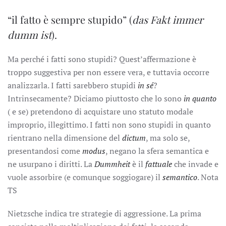
“il fatto è sempre stupido” (
das Fakt immer
dumm ist
).
Ma perché i fatti sono stupidi? Quest’affermazione è
troppo suggestiva per non essere vera, e tuttavia occorre
analizzarla. I fatti sarebbero stupidi
in sé
?
Intrinsecamente? Diciamo piuttosto che lo sono
in quanto
( e se) pretendono di acquistare uno statuto modale
improprio, illegittimo. I fatti non sono stupidi in quanto
rientrano nella dimensione del
dictum
, ma solo se,
presentandosi come
modus
, negano la sfera semantica e
ne usurpano i diritti. La
Dummheit
è il
fattuale
che invade e
vuole assorbire (e comunque soggiogare) il
semantico
. Nota
TS
Nietzsche indica tre strategie di aggressione. La prima