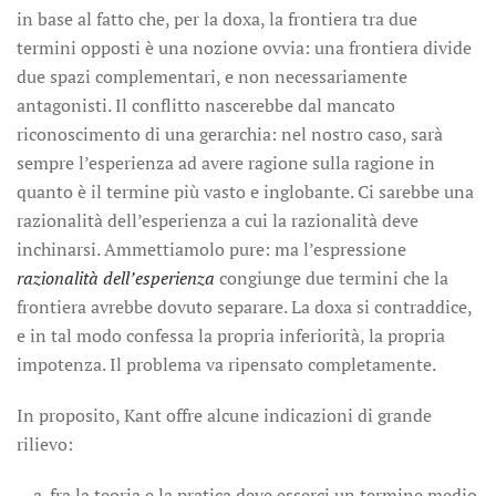
in base al fatto che, per la doxa, la frontiera tra due
termini opposti è una nozione ovvia: una frontiera divide
due spazi complementari, e non necessariamente
antagonisti. Il conflitto nascerebbe dal mancato
riconoscimento di una gerarchia: nel nostro caso, sarà
sempre l’esperienza ad avere ragione sulla ragione in
quanto è il termine più vasto e inglobante. Ci sarebbe una
razionalità dell’esperienza a cui la razionalità deve
inchinarsi. Ammettiamolo pure: ma l’espressione
razionalità dell’esperienza
congiunge due termini che la
frontiera avrebbe dovuto separare. La doxa si contraddice,
e in tal modo confessa la propria inferiorità, la propria
impotenza. Il problema va ripensato completamente.
In proposito, Kant offre alcune indicazioni di grande
rilievo:
fra la teoria e la pratica deve esserci un termine medio