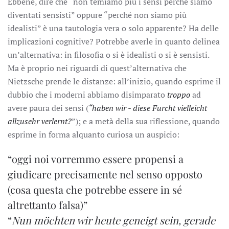
Ebbene, dire che “non temiamo più i sensi perché siamo
diventati sensisti” oppure “perché non siamo più
idealisti” è una tautologia vera o solo apparente? Ha delle
implicazioni cognitive? Potrebbe averle in quanto delinea
un’alternativa: in filosofia o si è idealisti o si è sensisti.
Ma è proprio nei riguardi di quest’alternativa che
Nietzsche prende le distanze: all’inizio, quando esprime il
dubbio che i moderni abbiamo disimparato
troppo
ad
avere paura dei sensi (
“haben wir - diese Furcht vielleicht
allzusehr verlernt?
”); e a metà della sua riflessione, quando
esprime in forma alquanto curiosa un auspicio:
“oggi noi vorremmo essere propensi a
giudicare precisamente nel senso opposto
(cosa questa che potrebbe essere in sé
altrettanto falsa)”
“
Nun möchten wir heute geneigt sein, gerade