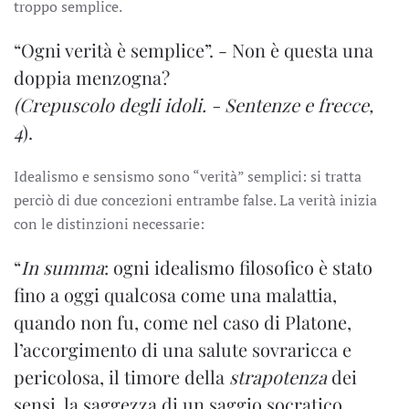
troppo semplice.
“Ogni verità è semplice”. - Non è questa una
doppia menzogna?
(Crepuscolo degli idoli. - Sentenze e frecce,
4
).
Idealismo e sensismo sono “verità” semplici: si tratta
perciò di due concezioni entrambe false. La verità inizia
con le distinzioni necessarie:
“
In summa
: ogni idealismo filosofico è stato
fino a oggi qualcosa come una malattia,
quando non fu, come nel caso di Platone,
l’accorgimento di una salute sovraricca e
pericolosa, il timore della
strapotenza
dei
sensi, la saggezza di un saggio socratico.