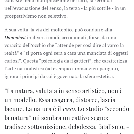
consiste nella moltiplicazione dei fatti, la seconda
nell’evacuazione del senso, la terza - la più sottile - in un
prospettivismo non selettivo.
A sua volta, la via del molteplice può condurre alla
Dummheit
in diversi modi, accomunati, forse, da una
voracità dell’occhio che “attende per così dire al varco la
realtà” e “si porta ogni sera a casa una manciata di oggetti
curiosi”. Questa “psicologia da rigattieri”, che caratterizza
l’arte naturalistica (ad esempio i romanzieri parigini),
ignora i principi da cui è governata la sfera estetica:
“La natura, valutata in senso artistico, non è
un modello. Essa esagera, distorce, lascia
lacune. La natura è il
caso
. Lo studio “secondo
la natura” mi sembra un cattivo segno:
tradisce sottomissione, debolezza, fatalismo, -