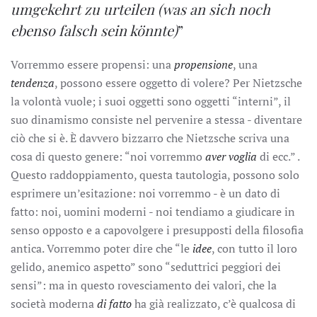
umgekehrt zu urteilen (was an sich noch
ebenso falsch sein könnte)
”
Vorremmo essere propensi: una
propensione
, una
tendenza
, possono essere oggetto di volere? Per Nietzsche
la volontà vuole; i suoi oggetti sono oggetti “interni”, il
suo dinamismo consiste nel pervenire a stessa - diventare
ciò che si è. È davvero bizzarro che Nietzsche scriva una
cosa di questo genere: “noi vorremmo
aver voglia
di ecc.” .
Questo raddoppiamento, questa tautologia, possono solo
esprimere un’esitazione: noi vorremmo - è un dato di
fatto: noi, uomini moderni - noi tendiamo a giudicare in
senso opposto e a capovolgere i presupposti della filosofia
antica. Vorremmo poter dire che “le
idee
, con tutto il loro
gelido, anemico aspetto” sono “seduttrici peggiori dei
sensi”: ma in questo rovesciamento dei valori, che la
società moderna
di fatto
ha già realizzato, c’è qualcosa di