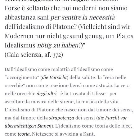
Forse è soltanto che noi moderni non siamo
abbastanza sani
per sentire la necessità
dell’idealismo di Platone? (Vielleicht sind wir
Modernen nur nicht gesund genug, um Platos
Idealismus
nötig zu haben?
)”
(Gaia scienza, af. 372)
Dall’idealismo come malattia all’idealismo come
“accorgimento” (
die Vorsicht
) della salute: la “cera nelle
orecchie” non come reazione bensì come astuzia. La cera
nelle orecchie
degli altri
- è la trovata di Ulisse - per
ascoltare la musica delle sirene, la musica della vita.
L’idealismo di Platone che nasce non dal timore dei sensi,
ma dal timore della
strapotenza
dei sensi (
die Furcht vor
übermächtigen Sinnen
). L’idealismo come teoria delle idee,
come
teoria
. Nietzsche si avvicina a Kant.