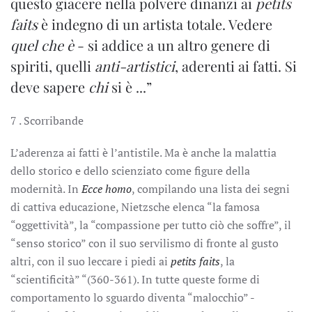
questo giacere nella polvere dinanzi ai
petits
faits
è indegno di un artista totale. Vedere
quel che è
- si addice a un altro genere di
spiriti, quelli
anti-artistici
, aderenti ai fatti. Si
deve sapere
chi
si è ...”
7 . Scorribande
L’aderenza ai fatti è l’antistile. Ma è anche la malattia
dello storico e dello scienziato come figure della
modernità. In
Ecce homo
, compilando una lista dei segni
di cattiva educazione, Nietzsche elenca “la famosa
“oggettività”, la “compassione per tutto ciò che soffre”, il
“senso storico” con il suo servilismo di fronte al gusto
altri, con il suo leccare i piedi ai
petits faits
, la
“scientificità” “(360-361). In tutte queste forme di
comportamento lo sguardo diventa “malocchio” -