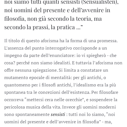
noi siamo tutti quanti sensisti (Sensualisten),
noi uomini del presente e dell’avvenire in
filosofia, non già secondo la teoria, ma
secondo la prassi, la pratica ...”
Il titolo di questo aforisma ha la forma di una promessa.
L’assenza del punto interrogativo corrisponde a un
impegno da parte dell’enunciatore: io vi spiegherò - che
cosa? perché non siamo idealisti. E tuttavia l’aforisma non
offre nessuna spiegazione. Si limita a constatare un
mutamento epocale di mentalità: per gli antichi, o
quantomeno per i filosofi antichi, l’idealismo era la più
spontanea tra le concezioni dell’esistenza. Per filosofare
occorreva “mettersi cera nelle orecchie”, e sospendere la
pericolosa musica della vita. Invece gli uomini moderni
sono spontaneamente
sensisti
: tutti noi lo siamo, “noi
uomini del presente e dell’avvenire in filosofia” - ma,