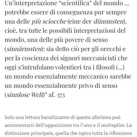
Un’interpretazione “scientifica” del mondo ...
potrebbe essere di conseguenza pur sempre
una delle
più sciocche
(eine der
dümmsten
),
cioè, tra tutte le possibili interpretazioni del
mondo, una delle più povere di senso
(
sinnärmsten
): sia detto ciò per gli orecchi e
per la coscienza dei signori meccanicisti che
oggi s’intrufolano volentieri tra i filosofi (...)
un mondo essenzialmente meccanico sarebbe
un mondo essenzialmente privo di senso
(
sinnlose Welt
)” af. 373
Solo una lettura banalizzante di questo aforisma può
accontentarsi dell’opposizione tra l’uno e il molteplice. La
distinzione principale, quella che ispira tutta la riflessione