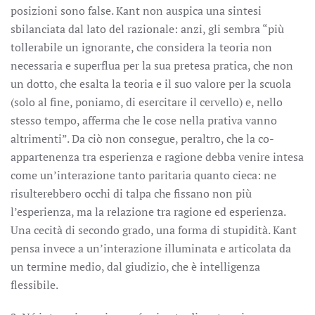
posizioni sono false. Kant non auspica una sintesi
sbilanciata dal lato del razionale: anzi, gli sembra “più
tollerabile un ignorante, che considera la teoria non
necessaria e superflua per la sua pretesa pratica, che non
un dotto, che esalta la teoria e il suo valore per la scuola
(solo al fine, poniamo, di esercitare il cervello) e, nello
stesso tempo, afferma che le cose nella prativa vanno
altrimenti”. Da ciò non consegue, peraltro, che la co-
appartenenza tra esperienza e ragione debba venire intesa
come un’interazione tanto paritaria quanto cieca: ne
risulterebbero occhi di talpa che fissano non più
l’esperienza, ma la relazione tra ragione ed esperienza.
Una cecità di secondo grado, una forma di stupidità. Kant
pensa invece a un’interazione illuminata e articolata da
un termine medio, dal giudizio, che è intelligenza
flessibile.