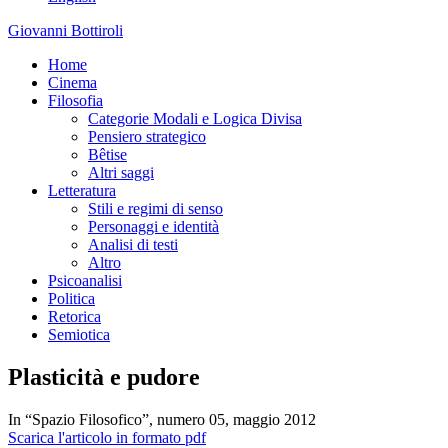
Giovanni Bottiroli
Home
Cinema
Filosofia
Categorie Modali e Logica Divisa
Pensiero strategico
Bêtise
Altri saggi
Letteratura
Stili e regimi di senso
Personaggi e identità
Analisi di testi
Altro
Psicoanalisi
Politica
Retorica
Semiotica
Plasticità e pudore
In “Spazio Filosofico”, numero 05, maggio 2012
Scarica l'articolo in formato pdf